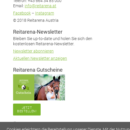
Telefon: +43 664 34 85 000
Email:
info@reitarena.at
Facebook
–
Instagram
© 2018 Reitarena Austria
Reitarena-Newsletter
Bleiben Sie up-to-date und holen Sie sich den
kostenlosen Reitarena-Newsletter.
Newsletter abonnieren
Aktuellen Newsletter anzeigen
Reitarena Gutscheine
JETZT
BESTELLEN!
Über Reitarena
Cookies erleichtern die Bereitstellung unserer Dienste. Mit der Nutzun