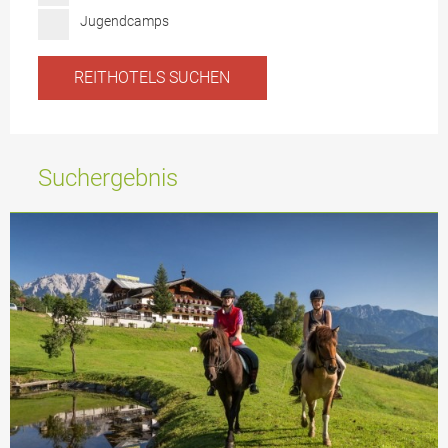
Jugendcamps
Suchergebnis