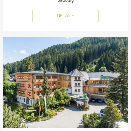
Salzburg
DETAILS