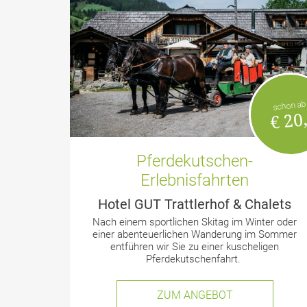
schon ab
€ 20,
Pferdekutschen-
Erlebnisfahrten
Hotel GUT Trattlerhof & Chalets
Nach einem sportlichen Skitag im Winter oder
einer abenteuerlichen Wanderung im Sommer
entführen wir Sie zu einer kuscheligen
Pferdekutschenfahrt.
ZUM ANGEBOT