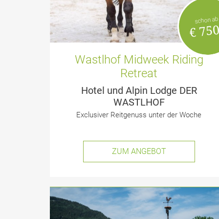
schon ab
€ 750
Wastlhof Midweek Riding
Retreat
Hotel und Alpin Lodge DER
WASTLHOF
Exclusiver Reitgenuss unter der Woche
ZUM ANGEBOT