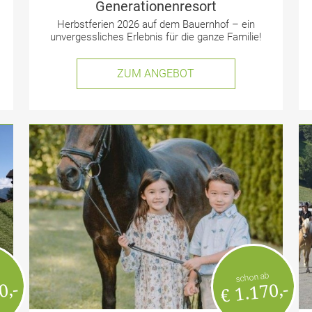
Generationenresort
Herbstferien 2026 auf dem Bauernhof – ein
unvergessliches Erlebnis für die ganze Familie!
ZUM ANGEBOT
schon ab
0,-
€ 1.170,-