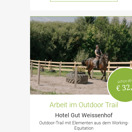
schon ab
€ 32,
Arbeit im Outdoor Trail
Hotel Gut Weissenhof
Outdoor-Trail mit Elementen aus dem Working-
Equitation