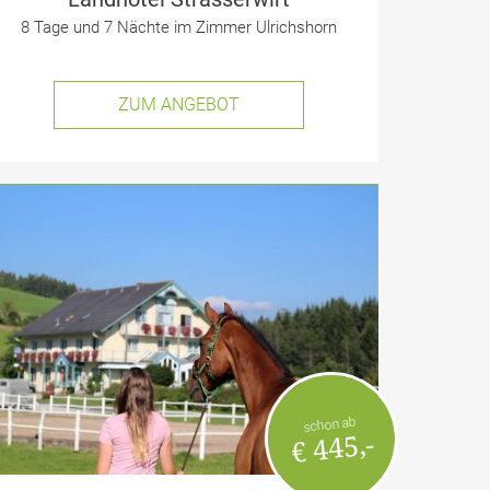
8 Tage und 7 Nächte im Zimmer Ulrichshorn
ZUM ANGEBOT
schon ab
€ 445,-