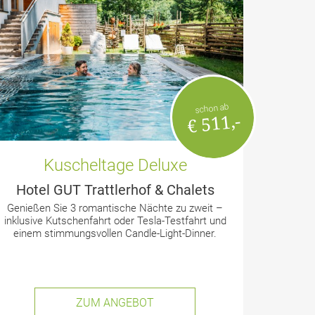
schon ab
€ 511,-
Kuscheltage Deluxe
Hotel GUT Trattlerhof & Chalets
Genießen Sie 3 romantische Nächte zu zweit –
inklusive Kutschenfahrt oder Tesla-Testfahrt und
einem stimmungsvollen Candle-Light-Dinner.
ZUM ANGEBOT