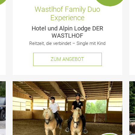
Wastlhof Family Duo
Experience
Hotel und Alpin Lodge DER
WASTLHOF
Reitzeit, die verbindet – Single mit Kind
ZUM ANGEBOT