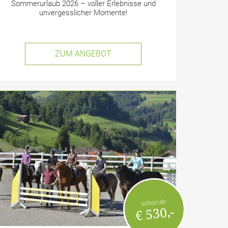
Sommerurlaub 2026 – voller Erlebnisse und
unvergesslicher Momente!
ZUM ANGEBOT
schon ab
€ 530,-