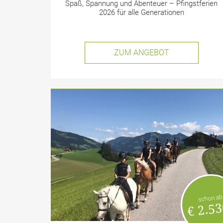
Spaß, Spannung und Abenteuer – Pfingstferien
2026 für alle Generationen
ZUM ANGEBOT
schon ab
€ 2.53