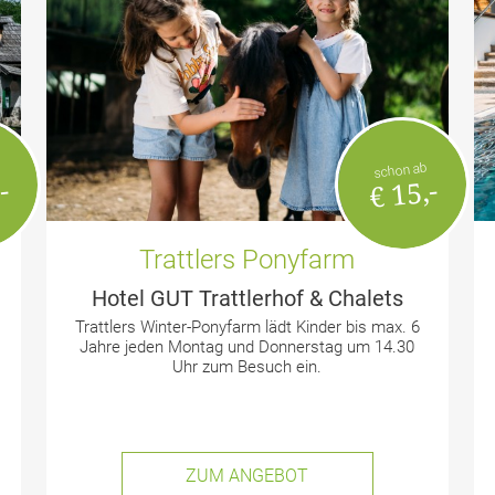
schon ab
-
€ 15,-
Trattlers Ponyfarm
Hotel GUT Trattlerhof & Chalets
Trattlers Winter-Ponyfarm lädt Kinder bis max. 6
Jahre jeden Montag und Donnerstag um 14.30
Uhr zum Besuch ein.
ZUM ANGEBOT