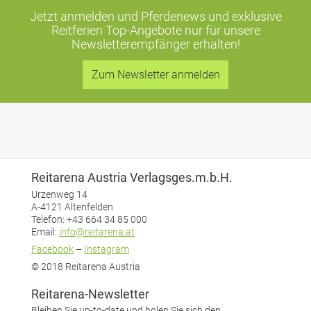
Jetzt anmelden und Pferdenews und exklusive
Reitferien Top-Angebote
nur für unsere
Newsletterempfänger erhalten!
Zum Newsletter anmelden
Reitarena Austria Verlagsges.m.b.H.
Urzenweg 14
A-4121 Altenfelden
Telefon: +43 664 34 85 000
Email:
info@reitarena.at
Facebook
–
Instagram
© 2018 Reitarena Austria
Reitarena-Newsletter
Bleiben Sie up-to-date und holen Sie sich den