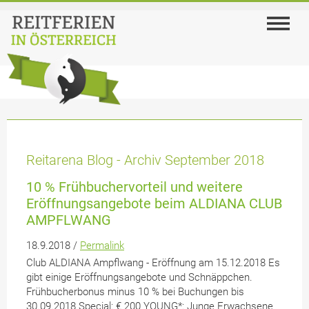
Reitarena Blog - Archiv September 2018
10 % Frühbuchervorteil und weitere
Eröffnungsangebote beim ALDIANA CLUB
AMPFLWANG
18.9.2018 /
Permalink
Club ALDIANA Ampflwang - Eröffnung am 15.12.2018 Es
gibt einige Eröffnungsangebote und Schnäppchen.
Frühbucherbonus minus 10 % bei Buchungen bis
30.09.2018 Special: € 200 YOUNG*: Junge Erwachsene