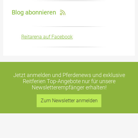
Blog abonnieren
Reitarena auf Facebook
Jetzt anmelden und Pferdenews und exklusive
Reitferien Top-Angebote
nur für unsere
Newsletterempfänger erhalten!
Zum Newsletter anmelden