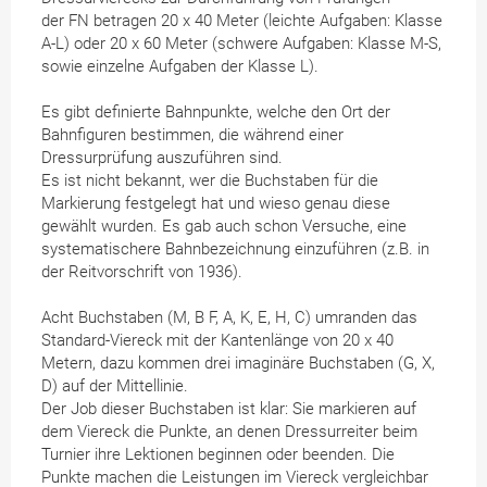
der FN betragen 20 x 40 Meter (leichte Aufgaben: Klasse
A-L) oder 20 x 60 Meter (schwere Aufgaben: Klasse M-S,
sowie einzelne Aufgaben der Klasse L).
Es gibt definierte Bahnpunkte, welche den Ort der
Bahnfiguren bestimmen, die während einer
Dressurprüfung auszuführen sind.
Es ist nicht bekannt, wer die Buchstaben für die
Markierung festgelegt hat und wieso genau diese
gewählt wurden. Es gab auch schon Versuche, eine
systematischere Bahnbezeichnung einzuführen (z.B. in
der Reitvorschrift von 1936).
Acht Buchstaben (M, B F, A, K, E, H, C) umranden das
Standard-Viereck mit der Kantenlänge von 20 x 40
Metern, dazu kommen drei imaginäre Buchstaben (G, X,
D) auf der Mittellinie.
Der Job dieser Buchstaben ist klar: Sie markieren auf
dem Viereck die Punkte, an denen Dressurreiter beim
Turnier ihre Lektionen beginnen oder beenden. Die
Punkte machen die Leistungen im Viereck vergleichbar