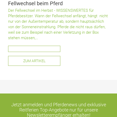
Fellwechsel beim Pferd
Der Fellwechsel im Herbst - WISSENSWERTES für
Pferdebesitzer. Wann der Fellwechsel anfängt, hängt nicht
nur von der Außentemperatur ab, sondern hauptsächlich
von der Sonneneinstrahlung. Pferde die nicht raus dürfen,
weil sie zum Beispiel nach einer Verletzung in der Box
stehen müssen,…
ZUM ARTIKEL
Jetzt anmelden und Pferdenews und exklusive
Reitferien Top-Angebote
nur für unsere
Newsletterempfänger erhalten!