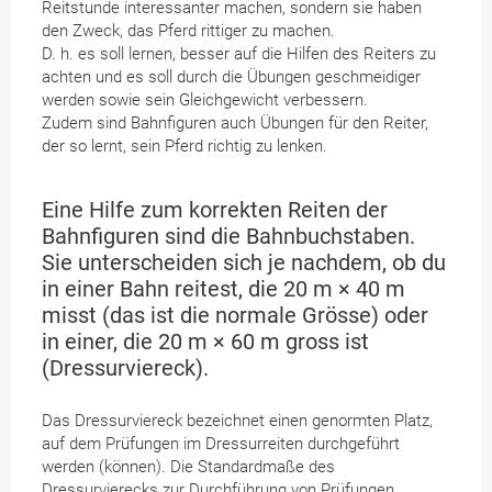
Reitstunde interessanter machen, sondern sie haben
den Zweck, das Pferd rittiger zu machen.
D. h. es soll lernen, besser auf die Hilfen des Reiters zu
achten und es soll durch die Übungen geschmeidiger
werden sowie sein Gleichgewicht verbessern.
Zudem sind Bahnfiguren auch Übungen für den Reiter,
der so lernt, sein Pferd richtig zu lenken.
Eine Hilfe zum korrekten Reiten der
Bahnfiguren sind die Bahnbuchstaben.
Sie unterscheiden sich je nachdem, ob du
in einer Bahn reitest, die 20 m × 40 m
misst (das ist die normale Grösse) oder
in einer, die 20 m × 60 m gross ist
(Dressurviereck).
Das Dressurviereck bezeichnet einen genormten Platz,
auf dem Prüfungen im Dressurreiten durchgeführt
werden (können). Die Standardmaße des
Dressurvierecks zur Durchführung von Prüfungen