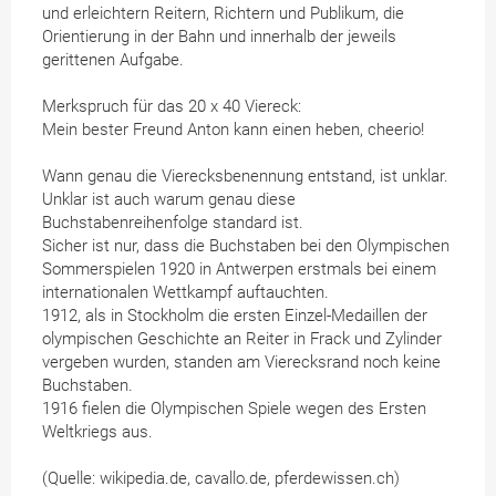
und erleichtern Reitern, Richtern und Publikum, die
Orientierung in der Bahn und innerhalb der jeweils
gerittenen Aufgabe.
Merkspruch für das 20 x 40 Viereck:
Mein bester Freund Anton kann einen heben, cheerio!
Wann genau die Vierecksbenennung entstand, ist unklar.
Unklar ist auch warum genau diese
Buchstabenreihenfolge standard ist.
Sicher ist nur, dass die Buchstaben bei den Olympischen
Sommerspielen 1920 in Antwerpen erstmals bei einem
internationalen Wettkampf auftauchten.
1912, als in Stockholm die ersten Einzel-Medaillen der
olympischen Geschichte an Reiter in Frack und Zylinder
vergeben wurden, standen am Vierecksrand noch keine
Buchstaben.
1916 fielen die Olympischen Spiele wegen des Ersten
Weltkriegs aus.
(Quelle: wikipedia.de, cavallo.de, pferdewissen.ch)