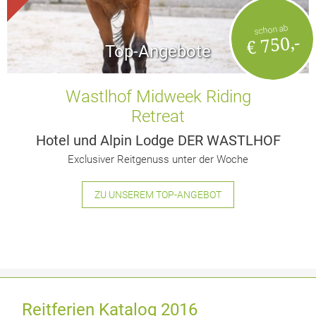
schon ab
€ 750,-
Top-Angebote
Wastlhof Midweek Riding
Retreat
Hotel und Alpin Lodge DER WASTLHOF
Exclusiver Reitgenuss unter der Woche
ZU UNSEREM TOP-ANGEBOT
Reitferien Katalog 2016