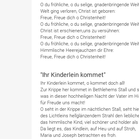
O du fröhliche, o du selige, gnadenbringende Wei
Welt ging verloren, Christ ist geboren:
Freue, Freue dich o Christenheit!
O du fröhliche, o du selige, gnadenbringende Wei
Christ ist erschienen,uns zu versühnen:
Freue, Freue dich o Christenheit!
O du fröhliche, o du selige, gnadenbringende Wei
Himmlische Heerejauchzen dir Ehre:
Freue, Freue dich o Christenheit!
"Ihr Kinderlein kommet"
Ihr Kinderlein kommet, o kommet doch all!
Zur Krippe her kommet in Bethlehems Stall und s
was in dieser hochheiligen Nacht der Vater im 
für Freude uns macht!
O seht in der Krippe im nächtlichen Stall, seht hie
des Lichtleins hellglänzendem Strahl den lieblic
das himmlische Kind, viel schöner und holder als 
Da liegt es, das Kindlein, auf Heu und auf Stroh,
Maria und Joseph betrachten es froh.