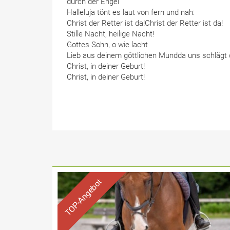
durch der Engel
Halleluja tönt es laut von fern und nah:
Christ der Retter ist da!Christ der Retter ist da!
Stille Nacht, heilige Nacht!
Gottes Sohn, o wie lacht
Lieb aus deinem göttlichen Mundda uns schlägt d
Christ, in deiner Geburt!
Christ, in deiner Geburt!