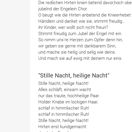
Die redlichen Hirten knien betend davor,hoch ob
jubelnd der Engelein Chor.
O beugt wie die Hirten anbetend die Knieerhebet 
Händlein und danket wie sie, stimmt freudig ,
ihr Kinder, wer wollt sich nicht freun?
Stimmt freudig zum Jubel der Engel mit ein.
So nimm uns're Herzen zum Opfer denn hin,
wir geben sie gerne mit dankbarem Sinn,
und mache sie heilig und selig wie deins.
Und mach sie auf ewig mit deinem nur eins.
"Stille Nacht, heilige Nacht"
Stille Nacht, heilige Nacht!
Alles schläft, einsam wacht
nur das traute, hochheilige Paar.
Holder Knabe im lockigen Haar,
schlaf in himmlischer Ruh!
schlaf in himmlischer Ruh!
Stille Nacht, heilige Nacht!
Hirten erst kundgemacht