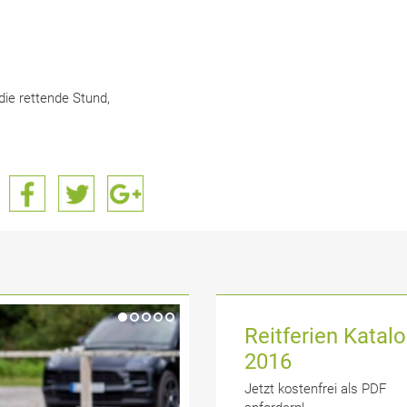
ie rettende Stund,
Reitferien Katal
2016
Jetzt kostenfrei als PDF