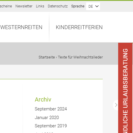
scheine
Newsletter
Links
Datenschutz
Sprache
DE
WESTERNREITEN
KINDERREITFERIEN
Startseite
› Texte für Weihnachtslieder
Archiv
September 2024
Januar 2020
September 2019