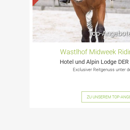
Top-Angebot
Wastlhof Midweek Ridi
Hotel und Alpin Lodge D
Exclusiver Reitgenuss unter 
ZU UNSEREM TOP-ANG