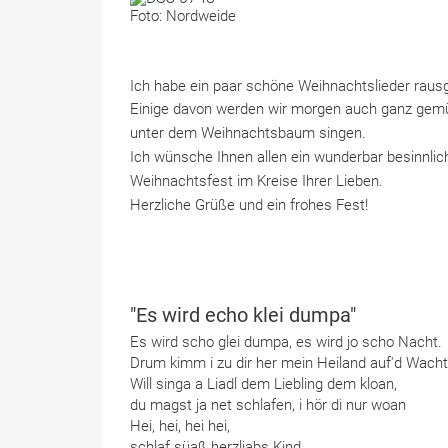
Foto: Nordweide
Ich habe ein paar schöne Weihnachtslieder raus
Einige davon werden wir morgen auch ganz gemü
unter dem Weihnachtsbaum singen.
Ich wünsche Ihnen allen ein wunderbar besinnlic
Weihnachtsfest im Kreise Ihrer Lieben.
Herzliche Grüße und ein frohes Fest!
"Es wird echo klei dumpa"
Es wird scho glei dumpa, es wird jo scho Nacht.
Drum kimm i zu dir her mein Heiland auf'd Wacht
Will singa a Liadl dem Liebling dem kloan,
du magst ja net schlafen, i hör di nur woan
Hei, hei, hei hei,
schlaf süaß herzliabs Kind