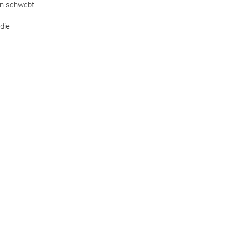
en schwebt
die