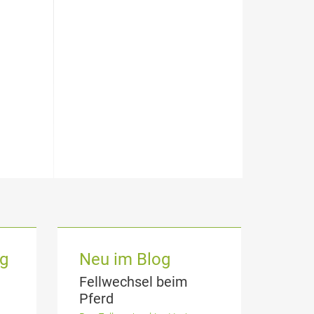
og
Neu im Blog
Fellwechsel beim
Pferd