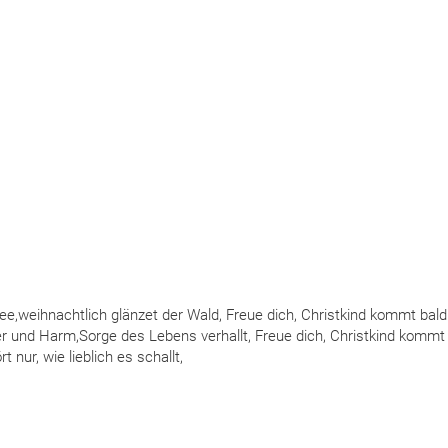
 See,weihnachtlich glänzet der Wald, Freue dich, Christkind kommt bald
r und Harm,Sorge des Lebens verhallt, Freue dich, Christkind kommt 
 nur, wie lieblich es schallt,