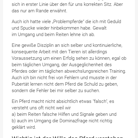
sich in erster Linie über den für uns korrekten Sitz. Aber
das nur am Rande erwähnt.
Auch ich hatte viele „Problempferde“ die ich mit Geduld
und Spucke wieder hinbekommen habe. Gewalt
im Umgang und beim Reiten lehne ich ab.
Eine gewiße Disziplin an sich selber und kontinuierliche,
konsequente Arbeit mit den Tieren ist allerdings
Voraussetzung um einen Erfolg sehen zu können, egal ob
beim täglichen Umgang, der Ausgeglichenheit des
Pferdes oder im täglichen abwechslungsreichen Training.
Auch ich bin nicht frei von Fehlern und musste in der
Pubertät lernen nicht dem Pferd die Schuld zu geben,
sondern die Fehler bei mir selber zu suchen.
Ein Pferd macht nicht absichtlich etwas "falsch", es
versteht uns oft nicht weil wir
a) beim Reiten falsche Hilfen und Signale geben und
b) auch im Umgang die Dominazfrage nicht richtig
geklärt wird.