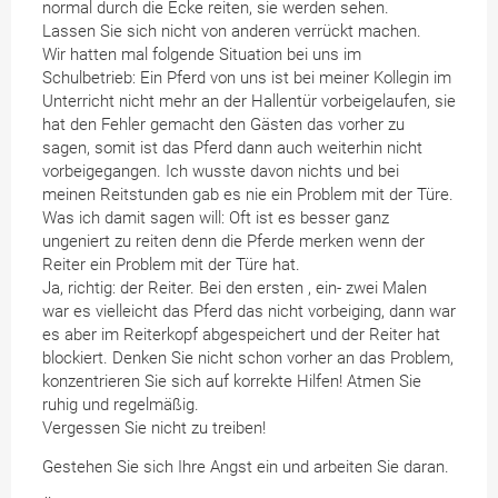
normal durch die Ecke reiten, sie werden sehen.
Lassen Sie sich nicht von anderen verrückt machen.
Wir hatten mal folgende Situation bei uns im
Schulbetrieb: Ein Pferd von uns ist bei meiner Kollegin im
Unterricht nicht mehr an der Hallentür vorbeigelaufen, sie
hat den Fehler gemacht den Gästen das vorher zu
sagen, somit ist das Pferd dann auch weiterhin nicht
vorbeigegangen. Ich wusste davon nichts und bei
meinen Reitstunden gab es nie ein Problem mit der Türe.
Was ich damit sagen will: Oft ist es besser ganz
ungeniert zu reiten denn die Pferde merken wenn der
Reiter ein Problem mit der Türe hat.
Ja, richtig: der Reiter. Bei den ersten , ein- zwei Malen
war es vielleicht das Pferd das nicht vorbeiging, dann war
es aber im Reiterkopf abgespeichert und der Reiter hat
blockiert. Denken Sie nicht schon vorher an das Problem,
konzentrieren Sie sich auf korrekte Hilfen! Atmen Sie
ruhig und regelmäßig.
Vergessen Sie nicht zu treiben!
Gestehen Sie sich Ihre Angst ein und arbeiten Sie daran.