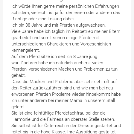
Ich würde Ihnen gerne meine persönlichen Erfahrungen
schildern, vielleicht ist ja für den einen oder anderen das
Richtige oder eine Lösung dabei.
Ich bin 38 Jahre und mit Pferden aufgewachsen.
Viele Jahre habe ich täglich im Reitbetrieb meiner Eltern
gearbeitet und somit schon einige Pferde mit
unterschiedlichen Charakteren und Vorgeschichten
kennengelernt.
Auf dem Pferd sitze ich seit ich 8 Jahre jung
war. Dadurch habe ich natürlich auch mit vielen
Pferden, verschiedenen Macken und Problemen zu tun
gehabt.
Dass die Macken und Probleme aber sehr sehr oft auf
den Reiter zurückzuführen sind und wie man bei neu
erworbenen Pferden Probleme wieder hinbekommt habe
ich unter anderem bei meiner Mama in unserem Stall
gelernt.
Sie ist eine feinfühlige Pferdefachfrau bei der die
Harmonie und die Fairness an oberster Stelle stehen.
Sie selbst ist für Österreich in der Dressur gestartet und
reitet bis in die hohe Klasse. Ihre Ausbildung gestaltet