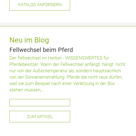
Neu im Blog
Fellwechsel beim Pferd
Der Fellwechsel im Herbst - WISSENSWERTES für
Pferdebesitzer. Wann der Fellwechsel anfängt, hängt nicht
nur von der Außentemperatur ab, sondern hauptsächlich
von der Sonneneinstrahlung. Pferde die nicht raus dürfen,
weil sie zum Beispiel nach einer Verletzung in der Box
stehen müssen,…
ZUM ARTIKEL