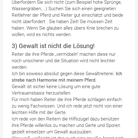
Überfordern Sie sich nicht (zum Beispiel hohe Sprünge,
Wassergräben,...) Suchen Sie sich einen geeigneten
Reitlehrer der Pferd und Reiter gut einschätzt und beide
nicht überfordert . Sie haben Zeit! Sie müssen Zeit
haben. Wenn Sie glauben alles übers Knie brechen zu
wollen, wird es nichts werden.
3) Gewalt ist nicht die Lösung!
Reiter die ihre Pferde „vermöbeln“ machen diese nur
noch unsicherer und die Situation wird nicht leichter
werden.
Ich bin sowieso absolut gegen diese Gewaltreiterei.
Ich
strebe nach Harmonie mit meinem Pferd.
Gewalt ist sicher keine Lösung um eine gute
Vertrauensbasis herzustellen.
Für mich haben Reiter die ihre Pferde schlagen einfach
zu wenig Fachwissen. Und ich rede jetzt nicht von einer
leichten Hilfe mit der Gerte.
Ich rede von den Reitern die Hilfszügel dazu benützen
ihre Pferde willenlos zu machen und Gerte und Sporen
gezielt einsetzen um Gewalt auszuüben.