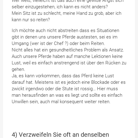
Wer weiß, vielleicht ist das auch eine gewiße Angst sich
selber einzugestehen, ich kann es nicht anders?
Mein Sitz ist zu schlecht, meine Hand zu grob, aber ich
kann nur so reiten?
Ich möchte auch nicht abstreiten dass es Situationen
gibt in denen uns unsere Pferde austesten, sei es im
Umgang (wer ist der Chef ?) oder beim Reiten.
Nicht alles hat ein gesundheitliches Problem als Ansatz.
Auch unsere Pferde haben auf manche Lektionen keine
Lust, weil es einfach anstrengend ist über den Rücken zu
gehen.
Ja, es kann vorkommen, dass das Pferd keine Lust
darauf hat. Meistens ist es jedoch eine Blockade oder es
zwickt irgendwo oder die Stute ist rossig… Hier muss
man herausfinden an was es liegt und sollte es einfach
Unwillen sein, auch mal konsequent weiter reiten.
4) Verzweifeln Sie oft an denselben