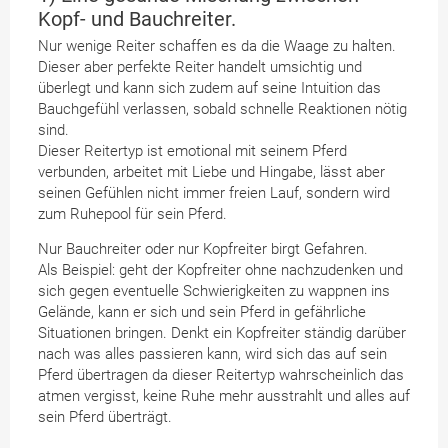
Kopf- und Bauchreiter.
Nur wenige Reiter schaffen es da die Waage zu halten.
Dieser aber perfekte Reiter handelt umsichtig und
überlegt und kann sich zudem auf seine Intuition das
Bauchgefühl verlassen, sobald schnelle Reaktionen nötig
sind.
Dieser Reitertyp ist emotional mit seinem Pferd
verbunden, arbeitet mit Liebe und Hingabe, lässt aber
seinen Gefühlen nicht immer freien Lauf, sondern wird
zum Ruhepool für sein Pferd.
Nur Bauchreiter oder nur Kopfreiter birgt Gefahren.
Als Beispiel: geht der Kopfreiter ohne nachzudenken und
sich gegen eventuelle Schwierigkeiten zu wappnen ins
Gelände, kann er sich und sein Pferd in gefährliche
Situationen bringen. Denkt ein Kopfreiter ständig darüber
nach was alles passieren kann, wird sich das auf sein
Pferd übertragen da dieser Reitertyp wahrscheinlich das
atmen vergisst, keine Ruhe mehr ausstrahlt und alles auf
sein Pferd überträgt.