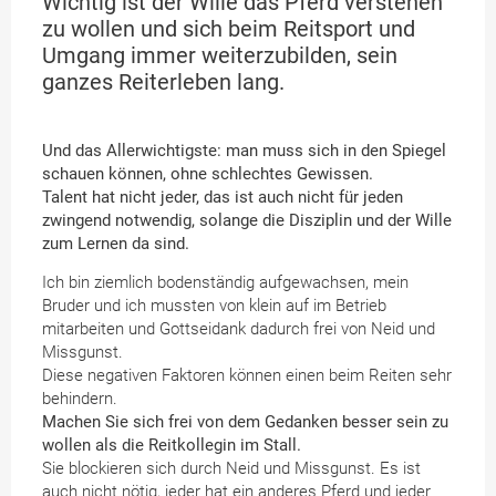
Wichtig ist der Wille das Pferd verstehen
zu wollen und sich beim Reitsport und
Umgang immer weiterzubilden, sein
ganzes Reiterleben lang.
Und das Allerwichtigste: man muss sich in den Spiegel
schauen können, ohne schlechtes Gewissen.
Talent hat nicht jeder, das ist auch nicht für jeden
zwingend notwendig, solange die Disziplin und der Wille
zum Lernen da sind.
Ich bin ziemlich bodenständig aufgewachsen, mein
Bruder und ich mussten von klein auf im Betrieb
mitarbeiten und Gottseidank dadurch frei von Neid und
Missgunst.
Diese negativen Faktoren können einen beim Reiten sehr
behindern.
Machen Sie sich frei von dem Gedanken besser sein zu
wollen als die Reitkollegin im Stall.
Sie blockieren sich durch Neid und Missgunst. Es ist
auch nicht nötig, jeder hat ein anderes Pferd und jeder