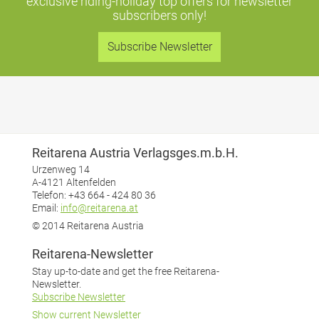
exclusive riding-holiday top offers
for newsletter
subscribers only!
Subscribe Newsletter
Reitarena Austria Verlagsges.m.b.H.
Urzenweg 14
A-4121 Altenfelden
Telefon: +43 664 - 424 80 36
Email:
info@reitarena.at
© 2014 Reitarena Austria
Reitarena-Newsletter
Stay up-to-date and get the free Reitarena-
Newsletter.
Subscribe Newsletter
Show current Newsletter