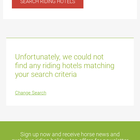
Unfortunately, we could not
find any riding hotels matching
your search criteria
Change Search
Sign up now and receive horse news and