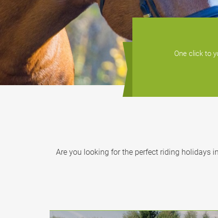
One click to y
Are you looking for the perfect riding holidays 