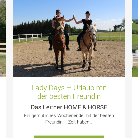
Lady Days – Urlaub mit
der besten Freundin
Das Leitner HOME & HORSE
Ein gemütliches Wochenende mit der besten
Freundin…. Zeit haben…