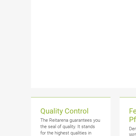
Quality Control
F
P
The Reitarena guarantees you
the seal of quality. It stands
Der
for the highest qualities in
WI