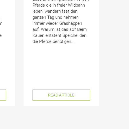
Pferde die in freier Wildbahn
leben, wandern fast den
,
ganzen Tag und nehmen
em
immer wieder Grashappen
auf. Warum ist das so? Beim
e
Kauen entsteht Speichel den
die Pferde benötigen...
READ ARTICLE