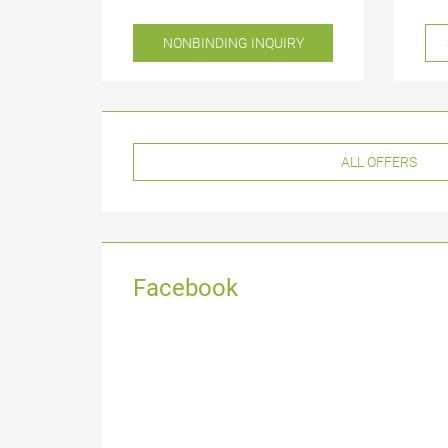
NONBINDING INQUIRY
ALL OFFERS
Facebook