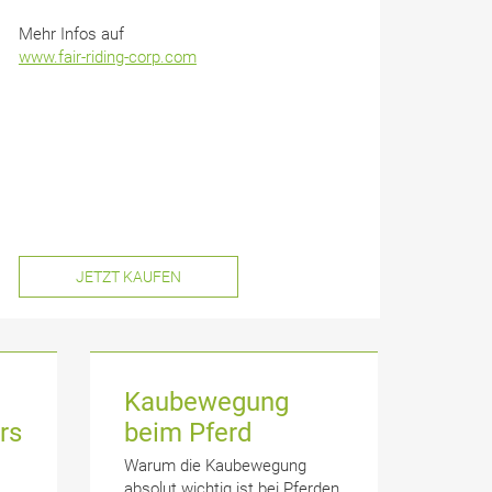
Mehr Infos auf
www.fair-riding-corp.com
JETZT KAUFEN
Kaubewegung
rs
beim Pferd
Warum die Kaubewegung
absolut wichtig ist bei Pferden