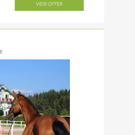
VIEW OFFER
SE