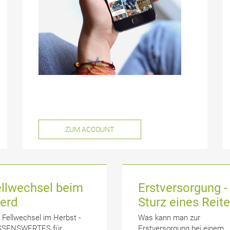
ZUM ACCOUNT
ellwechsel beim
Erstversorgung -
ferd
Sturz eines Reite
 Fellwechsel im Herbst -
Was kann man zur
SSENSWERTES für
Erstversorgung bei einem