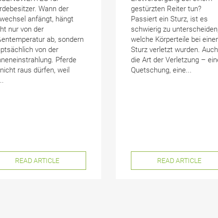
rdebesitzer. Wann der
gestürzten Reiter tun?
lwechsel anfängt, hängt
Passiert ein Sturz, ist es
ht nur von der
schwierig zu unterscheiden
entemperatur ab, sondern
welche Körperteile bei ein
ptsächlich von der
Sturz verletzt wurden. Auch
neneinstrahlung. Pferde
die Art der Verletzung – ein
 nicht raus dürfen, weil
Quetschung, eine...
..
READ ARTICLE
READ ARTICLE