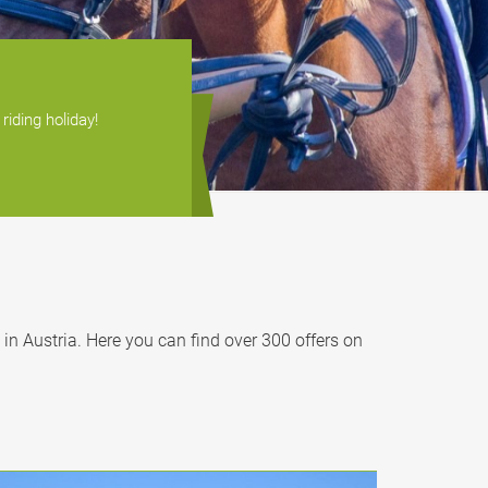
riding holiday!
 in Austria. Here you can find over 300 offers on