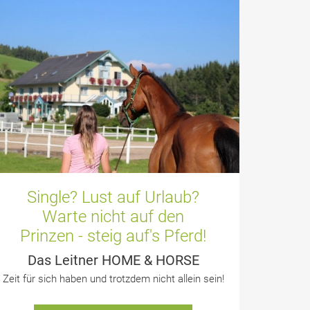
Single? Lust auf Urlaub?
Warte nicht auf den
Prinzen - steig auf's Pferd!
Das Leitner HOME & HORSE
Zeit für sich haben und trotzdem nicht allein sein!