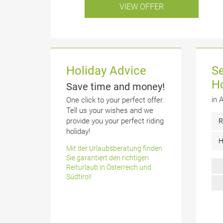
VIEW OFFER
Holiday Advice
Se
H
Save time and money!
in 
One click to your perfect offer.
Tell us your wishes and we
provide you your perfect riding
holiday!
Mit der Urlaubsberatung finden
Sie garantiert den richtigen
Reiturlaub in Österreich und
Südtirol!