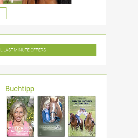
L LAST-MINUTE OFFERS
Buchtipp