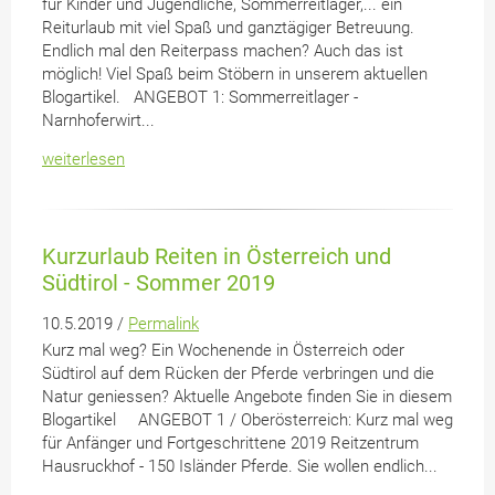
für Kinder und Jugendliche, Sommerreitlager,... ein
Reiturlaub mit viel Spaß und ganztägiger Betreuung.
Endlich mal den Reiterpass machen? Auch das ist
möglich! Viel Spaß beim Stöbern in unserem aktuellen
Blogartikel. ANGEBOT 1: Sommerreitlager -
Narnhoferwirt...
weiterlesen
Kurzurlaub Reiten in Österreich und
Südtirol - Sommer 2019
10.5.2019 /
Permalink
Kurz mal weg? Ein Wochenende in Österreich oder
Südtirol auf dem Rücken der Pferde verbringen und die
Natur geniessen? Aktuelle Angebote finden Sie in diesem
Blogartikel ANGEBOT 1 / Oberösterreich: Kurz mal weg
für Anfänger und Fortgeschrittene 2019 Reitzentrum
Hausruckhof - 150 Isländer Pferde. Sie wollen endlich...