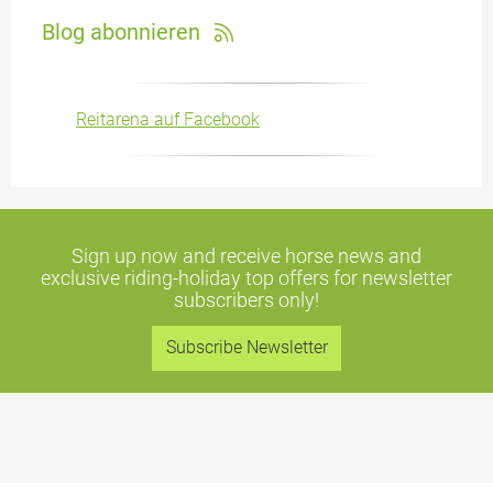
Blog abonnieren
Reitarena auf Facebook
Sign up now and receive horse news and
exclusive riding-holiday top offers
for newsletter
subscribers only!
Subscribe Newsletter