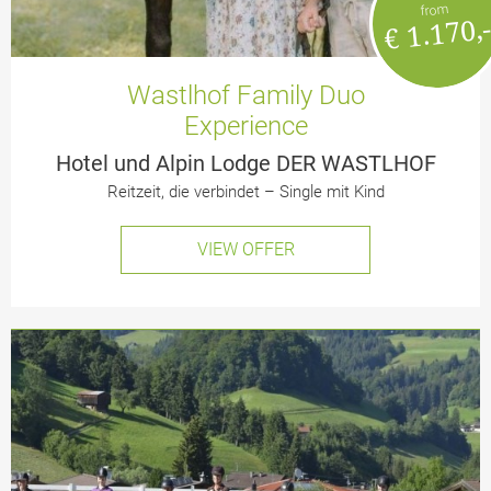
from
€ 1.170,
Wastlhof Family Duo
Experience
Hotel und Alpin Lodge DER WASTLHOF
Reitzeit, die verbindet – Single mit Kind
VIEW OFFER