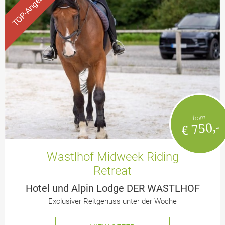
from
€ 750,-
Wastlhof Midweek Riding
Retreat
Hotel und Alpin Lodge DER WASTLHOF
Exclusiver Reitgenuss unter der Woche