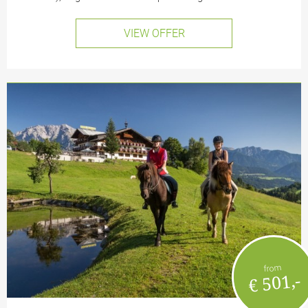
VIEW OFFER
from
€ 501,-