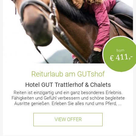
from
€ 411,-
Reiturlaub am GUTshof
Hotel GUT Trattlerhof & Chalets
Reiten ist einzigartig und ein ganz besonderes Erlebnis.
Fähigkeiten und Gefühl verbessern und schöne begleitete
Ausritte genießen. Erleben Sie alles rund ums Pferd, ...
VIEW OFFER