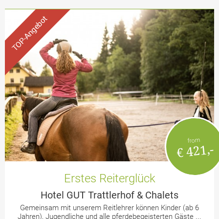
from
€ 421,-
Erstes Reiterglück
Hotel GUT Trattlerhof & Chalets
Gemeinsam mit unserem Reitlehrer können Kinder (ab 6
Jahren), Jugendliche und alle pferdebegeisterten Gäste ...