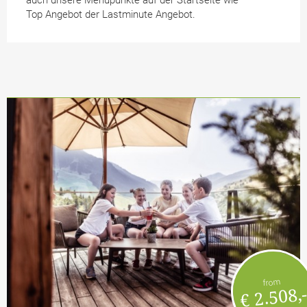
auch unsere Menüpunkte auf der Startseite wie
Top Angebot der Lastminute Angebot.
from
€ 2.508,