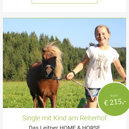
from
€ 215,-
Single mit Kind am Reiterhof
Das Leitner HOME & HORSE