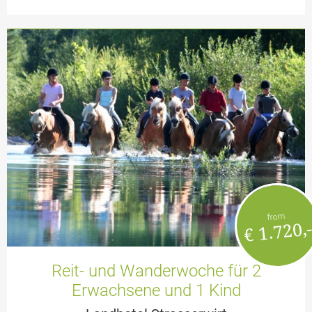
from
€ 1.720,
Reit- und Wanderwoche für 2
Erwachsene und 1 Kind