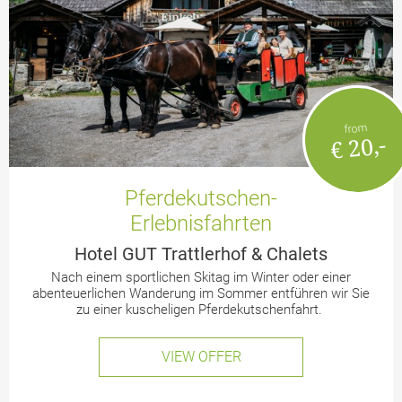
from
€ 20,-
Pferdekutschen-
Erlebnisfahrten
Hotel GUT Trattlerhof & Chalets
Nach einem sportlichen Skitag im Winter oder einer
abenteuerlichen Wanderung im Sommer entführen wir Sie
zu einer kuscheligen Pferdekutschenfahrt.
VIEW OFFER