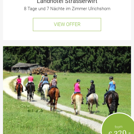
Landhotel Strasserwirt
8 Tage und 7 Nächte im Zimmer Ulrichshorn
VIEW OFFER
from
€ 320,-