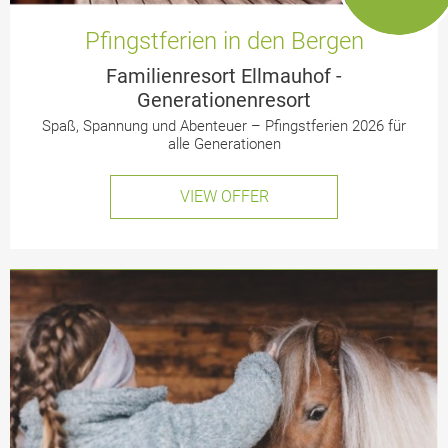
Pfingstferien in den Bergen
Familienresort Ellmauhof -
Generationenresort
Spaß, Spannung und Abenteuer – Pfingstferien 2026 für
alle Generationen
VIEW OFFER