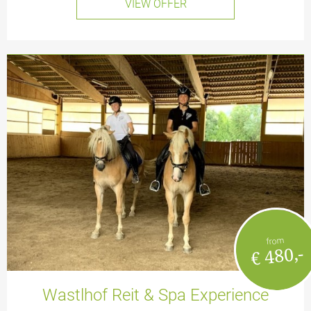
VIEW OFFER
from
€ 480,-
Wastlhof Reit & Spa Experience