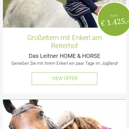
from
€ 1.425,
Großeltern mit Enkerl am
Reiterhof
Das Leitner HOME & HORSE
Genießen Sie mit Ihrem Enkerl ein paar Tage im Joglland!
VIEW OFFER