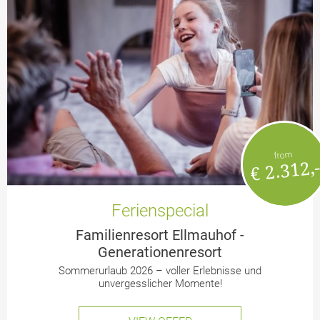
from
€ 2.312,
Ferienspecial
Familienresort Ellmauhof -
Generationenresort
Sommerurlaub 2026 – voller Erlebnisse und
unvergesslicher Momente!