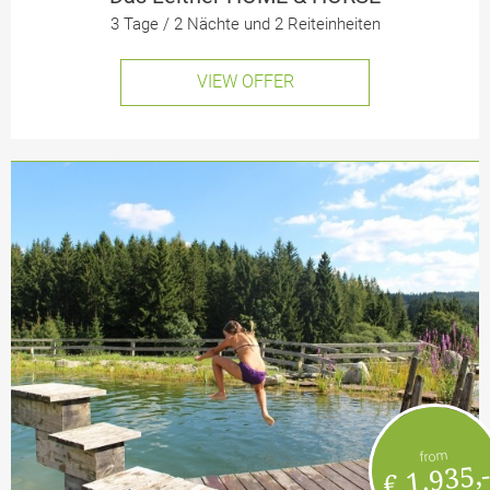
3 Tage / 2 Nächte und 2 Reiteinheiten
VIEW OFFER
from
€ 1.935,