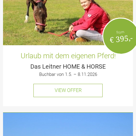
from
€ 395,-
Urlaub mit dem eigenen Pferd!
Das Leitner HOME & HORSE
Buchbar von 1.5. – 8.11.2026
VIEW OFFER