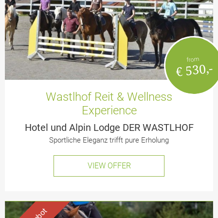
from
€ 530,-
Wastlhof Reit & Wellness
Experience
Hotel und Alpin Lodge DER WASTLHOF
Sportliche Eleganz trifft pure Erholung
VIEW OFFER