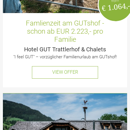
from
€ 1.064,
Famlienzeit am GUTshof -
schon ab EUR 2.223,- pro
Familie
Hotel GUT Trattlerhof & Chalets
"I feel GUT" – vorzüglicher Familienurlaub am GUTshof!
VIEW OFFER