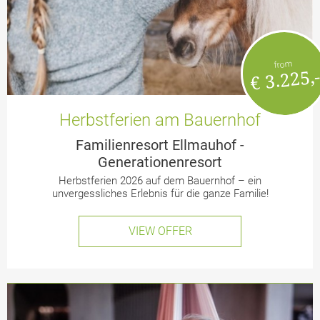
from
€ 3.225,
Herbstferien am Bauernhof
Familienresort Ellmauhof -
Generationenresort
Herbstferien 2026 auf dem Bauernhof – ein
unvergessliches Erlebnis für die ganze Familie!
VIEW OFFER