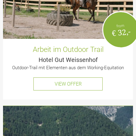
from
€ 32,-
Arbeit im Outdoor Trail
Hotel Gut Weissenhof
Outdoor-Trail mit Elementen aus dem Working-Equitation
VIEW OFFER