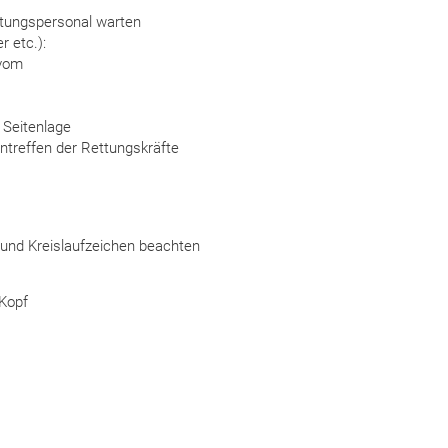
ttungspersonal warten
 etc.):
 vom
 Seitenlage
intreffen der Rettungskräfte
- und Kreislaufzeichen beachten
 Kopf