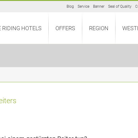
Blog
Service
Banner
Seal of Quality
C
 RIDING HOTELS
OFFERS
REGION
WEST
eiters