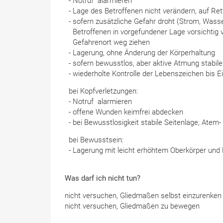
- Notruf alarmieren
- Lage des Betroffenen nicht verändern, auf Re
- sofern zusätzliche Gefahr droht (Strom, Wasser
Betroffenen in vorgefundener Lage vorsichtig
Gefahrenort weg ziehen
- Lagerung, ohne Änderung der Körperhaltung
- sofern bewusstlos, aber aktive Atmung stabile
- wiederholte Kontrolle der Lebenszeichen bis E
bei Kopfverletzungen:
- Notruf alarmieren
- offene Wunden keimfrei abdecken
- bei Bewusstlosigkeit stabile Seitenlage, Atem
bei Bewusstsein:
- Lagerung mit leicht erhöhtem Oberkörper und
Was darf ich nicht tun?
nicht versuchen, Gliedmaßen selbst einzurenken
nicht versuchen, Gliedmaßen zu bewegen