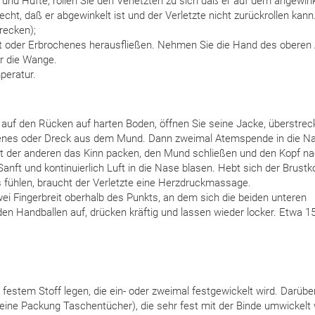
 und Hüfte, rollen Sie den Verletzten zu sich daß er auf dem angewin
cht, daß er abgewinkelt ist und der Verletzte nicht zurückrollen kann
recken);
ut oder Erbrochenes herausfließen. Nehmen Sie die Hand des oberen
r die Wange.
peratur.
auf den Rücken auf harten Boden, öffnen Sie seine Jacke, überstrec
henes oder Dreck aus dem Mund. Dann zweimal Atemspende in die N
 mit der anderen das Kinn packen, den Mund schließen und den Kopf n
 Sanft und kontinuierlich Luft in die Nase blasen. Hebt sich der Brustk
s fühlen, braucht der Verletzte eine Herzdruckmassage.
zwei Fingerbreit oberhalb des Punkts, an dem sich die beiden unteren
den Handballen auf, drücken kräftig und lassen wieder locker. Etwa 1
 festem Stoff legen, die ein- oder zweimal festgewickelt wird. Darübe
eine Packung Taschentücher), die sehr fest mit der Binde umwickelt 