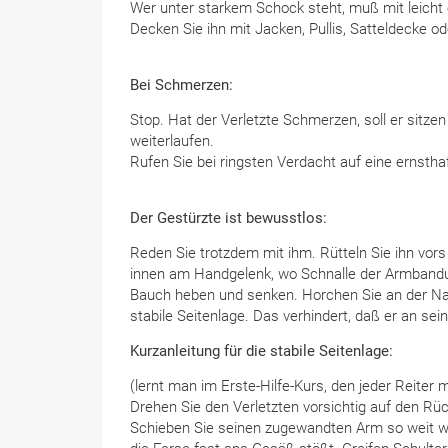
Wer unter starkem Schock steht, muß mit leicht
Decken Sie ihn mit Jacken, Pullis, Satteldecke o
Bei Schmerzen:
Stop. Hat der Verletzte Schmerzen, soll er sitze
weiterlaufen.
Rufen Sie bei ringsten Verdacht auf eine ernstha
Der Gestürzte ist bewusstlos:
Reden Sie trotzdem mit ihm. Rütteln Sie ihn vors 
innen am Handgelenk, wo Schnalle der Armbanduhr
Bauch heben und senken. Horchen Sie an der Na
stabile Seitenlage. Das verhindert, daß er an sei
Kurzanleitung für die stabile Seitenlage:
(lernt man im Erste-Hilfe-Kurs, den jeder Reiter 
Drehen Sie den Verletzten vorsichtig auf den Rü
Schieben Sie seinen zugewandten Arm so weit wie