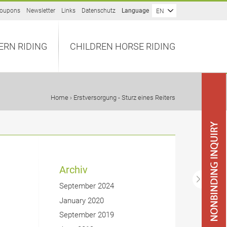
oupons
Newsletter
Links
Datenschutz
Language
EN
ERN RIDING
CHILDREN HORSE RIDING
Home
› Erstversorgung - Sturz eines Reiters
Archiv
September 2024
January 2020
September 2019