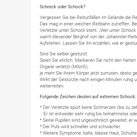
Schreck oder Schock?
Vergessen Sie bei Reitunfällen im Gelände die Re
Das mag in einer weichen Reitbahn zutreffen. Bei
Verletzte unter Schock steht. „Wer unter Schock
warnt Alexander Berghof von der Johanniter-Reit
Aufstehen. Lassen Sie ihn erzählen, wie er gestürz
Sind Sie selber gestürzt:
Seien Sie ehrlich. Markieren Sie nicht den harten
Organe verletzt (Milzriß);
je mehr Sie Ihrem Körper jetzt zumuten, desto ge
Wirkt der Gestürzte nach einigen Minuten ruhig 
weiterreiten.
Folgende Zeichen deuten auf extremen Schock:
* Der Verletzte spürt keine Schmerzen (bis zu ze
Er ist entweder sehr ruhig bis teilnahmslos ode
* Seine Pupillen sind ungewöhnlich geweitet; er wi
* Der Puls wird schneller und schwächer.
* Weitere Symptome: kalte, blasse Haut, Schüttel