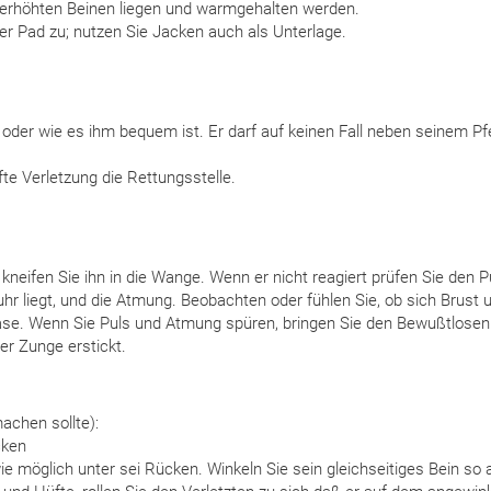
 erhöhten Beinen liegen und warmgehalten werden.
der Pad zu; nutzen Sie Jacken auch als Unterlage.
n oder wie es ihm bequem ist. Er darf auf keinen Fall neben seinem Pf
fte Verletzung die Rettungsstelle.
kneifen Sie ihn in die Wange. Wenn er nicht reagiert prüfen Sie den P
 liegt, und die Atmung. Beobachten oder fühlen Sie, ob sich Brust 
se. Wenn Sie Puls und Atmung spüren, bringen Sie den Bewußtlosen 
ner Zunge erstickt.
machen sollte):
cken
 möglich unter sei Rücken. Winkeln Sie sein gleichseitiges Bein so 