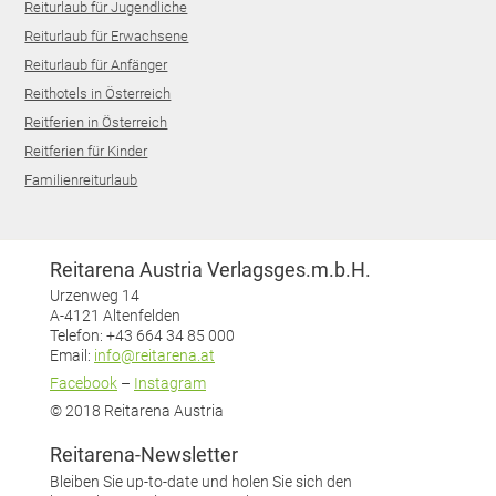
Reiturlaub für Jugendliche
Reiturlaub für Erwachsene
Reiturlaub für Anfänger
Reithotels in Österreich
Reitferien in Österreich
Reitferien für Kinder
Familienreiturlaub
Reitarena Austria Verlagsges.m.b.H.
Urzenweg 14
A-4121 Altenfelden
Telefon: +43 664 34 85 000
Email:
info@reitarena.at
Facebook
–
Instagram
© 2018 Reitarena Austria
Reitarena-Newsletter
Bleiben Sie up-to-date und holen Sie sich den