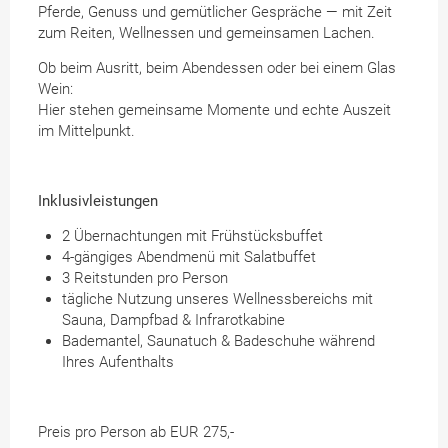
Pferde, Genuss und gemütlicher Gespräche — mit Zeit
zum Reiten, Wellnessen und gemeinsamen Lachen.
Ob beim Ausritt, beim Abendessen oder bei einem Glas
Wein:
Hier stehen gemeinsame Momente und echte Auszeit
im Mittelpunkt.
Inklusivleistungen
2 Übernachtungen mit Frühstücksbuffet
4-gängiges Abendmenü mit Salatbuffet
3 Reitstunden pro Person
tägliche Nutzung unseres Wellnessbereichs mit
Sauna, Dampfbad & Infrarotkabine
Bademantel, Saunatuch & Badeschuhe während
Ihres Aufenthalts
Preis pro Person ab EUR 275,-