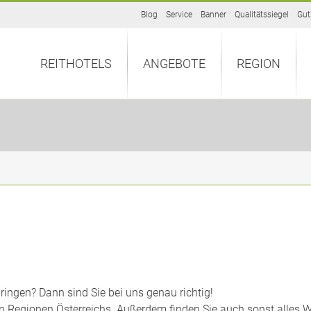
Blog
Service
Banner
Qualitätssiegel
Gut
REITHOTELS
ANGEBOTE
REGION
bringen? Dann sind Sie bei uns genau richtig!
len Regionen Österreichs. Außerdem finden Sie auch sonst alle