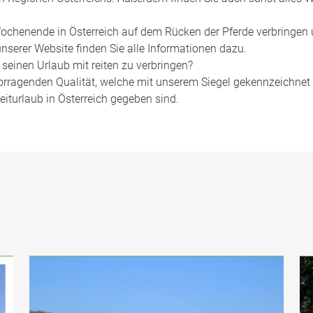
ochenende in Österreich auf dem Rücken der Pferde verbringen 
unserer Website finden Sie alle Informationen dazu.
 seinen Urlaub mit reiten zu verbringen?
vorragenden Qualität, welche mit unserem Siegel gekennzeichnet s
iturlaub in Österreich gegeben sind.