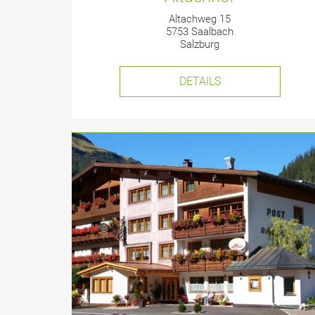
Altachweg 15
5753 Saalbach
Salzburg
DETAILS