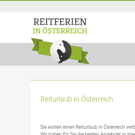
Reiturlaub in Österreich
Sie wollen einen Reiturlaub in Österreich ver
Wir haben für Sie die besten Angebote in al