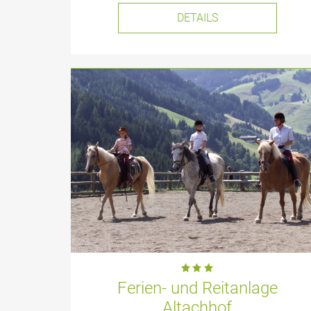
DETAILS
Ferien- und Reitanlage
Altachhof