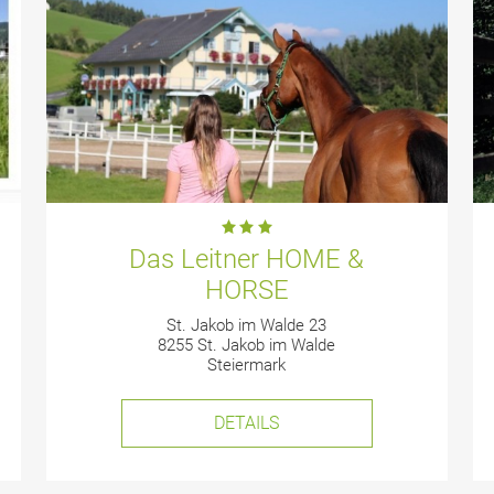
Das Leitner HOME &
HORSE
St. Jakob im Walde 23
8255 St. Jakob im Walde
Steiermark
DETAILS