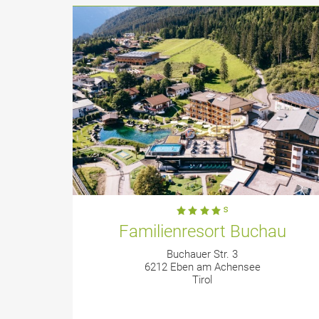
Familienresort Buchau
Buchauer Str. 3
6212 Eben am Achensee
Tirol