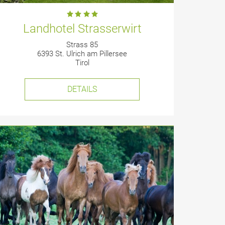
Landhotel Strasserwirt
Strass 85
6393 St. Ulrich am Pillersee
Tirol
DETAILS