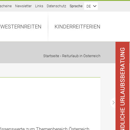
scheine
Newsletter
Links
Datenschutz
Sprache
DE
WESTERNREITEN
KINDERREITFERIEN
Startseite
› Reiturlaub in Österreich
s Wissenswerte zum Themenbereich Österreich