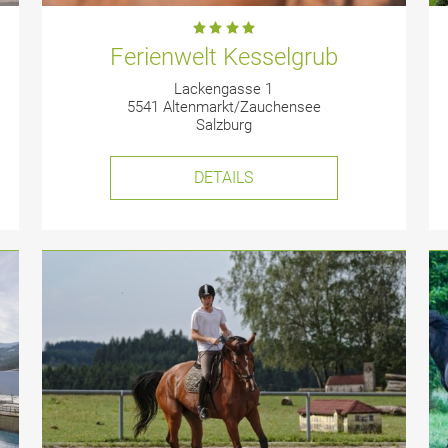
Ferienwelt Kesselgrub
Lackengasse 1
5541 Altenmarkt/Zauchensee
Salzburg
DETAILS