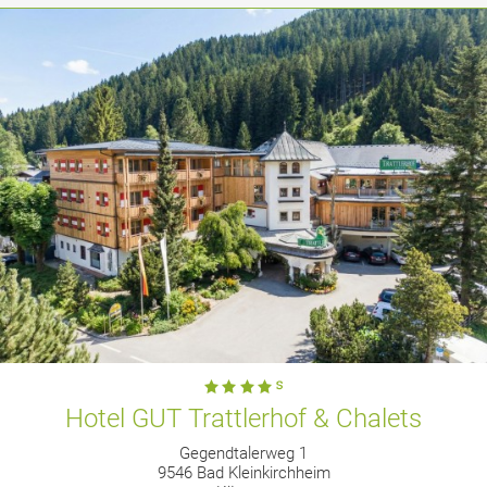
Hotel GUT Trattlerhof & Chalets
Gegendtalerweg 1
9546 Bad Kleinkirchheim