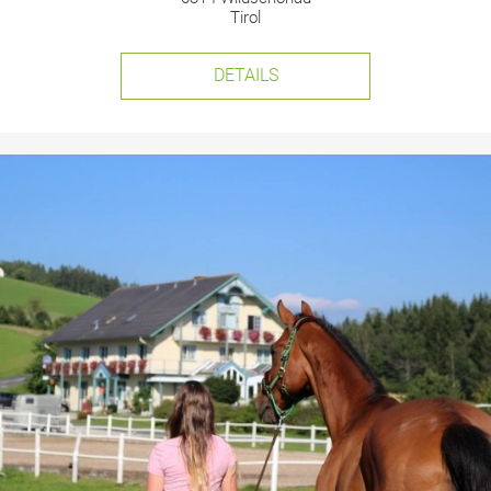
Tirol
DETAILS