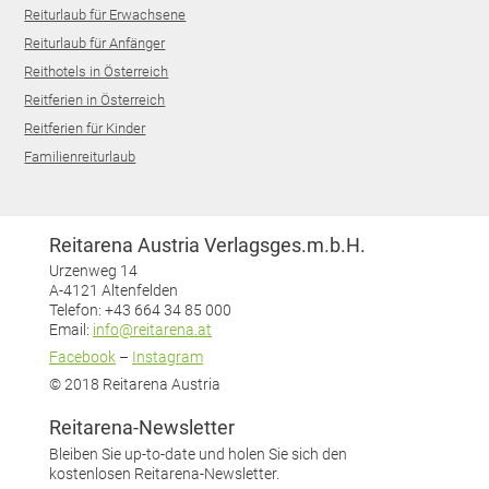
Reiturlaub für Erwachsene
Reiturlaub für Anfänger
Reithotels in Österreich
Reitferien in Österreich
Reitferien für Kinder
Familienreiturlaub
Reitarena Austria Verlagsges.m.b.H.
Urzenweg 14
A-4121 Altenfelden
Telefon: +43 664 34 85 000
Email:
info@reitarena.at
Facebook
–
Instagram
© 2018 Reitarena Austria
Reitarena-Newsletter
Bleiben Sie up-to-date und holen Sie sich den
kostenlosen Reitarena-Newsletter.