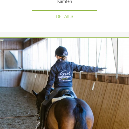
Kärnten
DETAILS