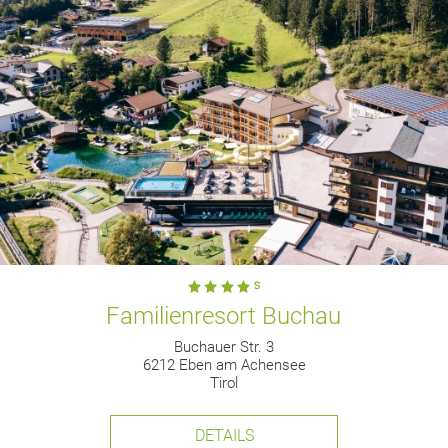
Familienresort Buchau
Buchauer Str. 3
6212 Eben am Achensee
Tirol
DETAILS