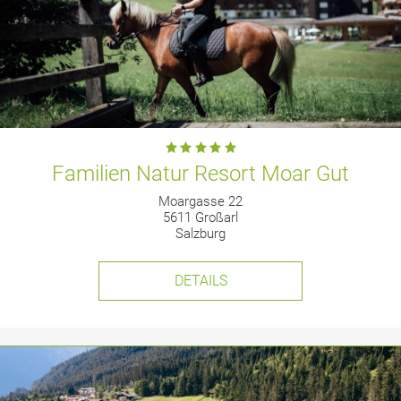
Familien Natur Resort Moar Gut
Moargasse 22
5611 Großarl
Salzburg
DETAILS