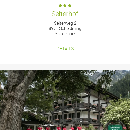
Seiterhof
Seiterweg 2
8971 Schladming
Steiermark
DETAILS