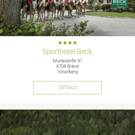
Sporthotel Beck
Mühledörfle 91
6708 Brand
Vorarlberg
DETAILS