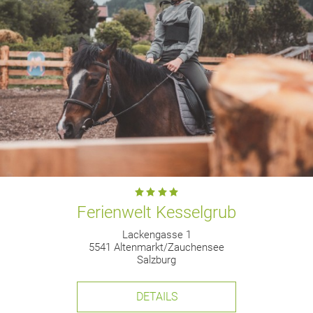
Ferienwelt Kesselgrub
Lackengasse 1
5541 Altenmarkt/Zauchensee
Salzburg
DETAILS