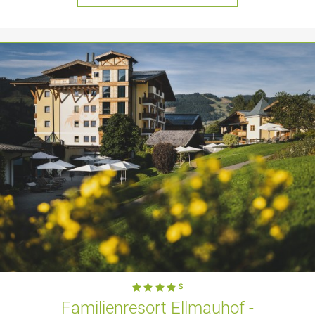
Familienresort Ellmauhof -