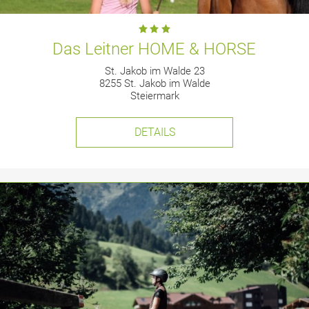
Das Leitner HOME & HORSE
St. Jakob im Walde 23
8255 St. Jakob im Walde
Steiermark
DETAILS