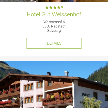
Hotel Gut Weissenhof
Weissenhof 6
5550 Radstadt
Salzburg
DETAILS