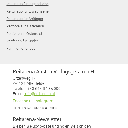
Reiturlaub für Jugendliche
Reiturlaub für Erwachsene
Reiturlaub für Anfänger
Reithotels in Österreich
Reitferien in Österreich
Reitferien für Kinder
Familienreiturlaub
Reitarena Austria Verlagsges.m.b.H.
Urzenweg 14
A-4121 Altenfelden
Telefon: +43 664 34 85 000
Email:
info@reitarena.at
Facebook
–
Instagram
© 2018 Reitarena Austria
Reitarena-Newsletter
Bleiben Sie up-to-date und holen Sie sich den