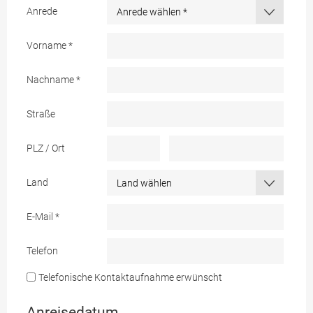
Anrede
Vorname
*
Nachname
*
Straße
PLZ / Ort
Land
E-Mail
*
Telefon
Telefonische Kontaktaufnahme erwünscht
Anreisedatum