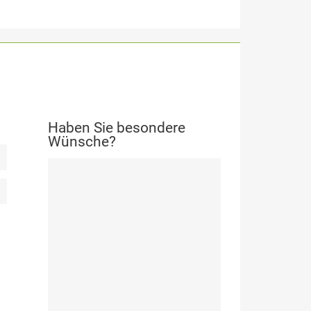
Haben Sie besondere
Wünsche?