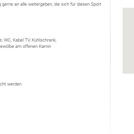
erne an alle weitergeben, die sich für diesen Sport
 WC, Kabel TV, Kühlschrank,
llgewölbe am offenen Kamin
ucht werden