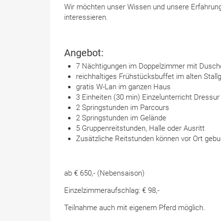
Wir möchten unser Wissen und unsere Erfahrung g
interessieren.
Angebot:
7 Nächtigungen im Doppelzimmer mit Dusche,
reichhaltiges Frühstücksbuffet im alten Sta
gratis W-Lan im ganzen Haus
3 Einheiten (30 min) Einzelunterricht Dressur
2 Springstunden im Parcours
2 Springstunden im Gelände
5 Gruppenreitstunden, Halle oder Ausritt
Zusätzliche Reitstunden können vor Ort geb
ab € 650,- (Nebensaison)
Einzelzimmeraufschlag: € 98,-
Teilnahme auch mit eigenem Pferd möglich.