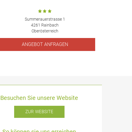
Summerauerstrasse 1
4261 Rainbach
Oberösterreich
ANGEBOT ANFRAGEN
Besuchen Sie unsere Website
ZUR WEBSITE
So können sie uns erreichen