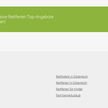
ive Reitferien Top-Angebote
en!
Reithotels in Österreich
Reitferien in Österreich
Reitferien für Kinder
Familienreiturlaub