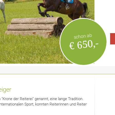
schon ab
€ 650,-
eiger
 "Krone der Reiterei" genannt, eine lange Tradition.
internationalen Sport, konnten Reiterinnen und Reiter