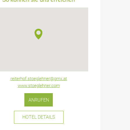
reiterhof.stoeglehner@gmx.at
www.stoeglehner.com
ANRUFEN
HOTEL DETAILS