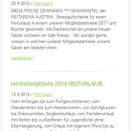
20.9.2016 /
Permalink
MEGA PREISE GEWINNEN *** GEWINNSPIEL der
REITARENA AUSTRIA Reisegutscheine für einen
Reiturlaub in einem unserer Mitgliedsbetriebe 2017 und
Bücher gewinnen. Als Dankeschön an unsere treuen
Gäste verlosen wir tolle Preise. Wir würden gerne
wissen in welchen unserer Mitgliedsbetriebe unsere
Gäste am liebsten ihren…
weiterlesen
Herbstangebote 2016 REITURLAUB
13.9.2016 /
Permalink
Vom Anfänger bis zum Fortgeschrittenen, vom
Wanderreiten bis zum Westernreiten, von Springkursen
bis Dressurreiten, Singlereiturlaub, vom Familienurlaub
mit Reiten bis zu Reitferien für Jugendliche ohne
Elternbegleitung, vom Urlaub mit eigenem Pferd bis zu