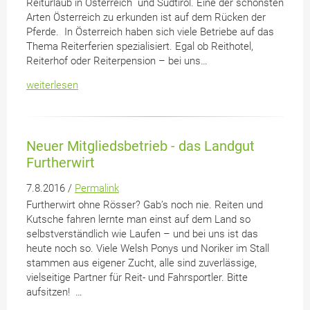
Reiturlaub in Österreich und Südtirol. Eine der schönsten
Arten Österreich zu erkunden ist auf dem Rücken der
Pferde. In Österreich haben sich viele Betriebe auf das
Thema Reiterferien spezialisiert. Egal ob Reithotel,
Reiterhof oder Reiterpension – bei uns…
weiterlesen
Neuer Mitgliedsbetrieb - das Landgut
Furtherwirt
7.8.2016 /
Permalink
Furtherwirt ohne Rösser? Gab’s noch nie. Reiten und
Kutsche fahren lernte man einst auf dem Land so
selbstverständlich wie Laufen – und bei uns ist das
heute noch so. Viele Welsh Ponys und Noriker im Stall
stammen aus eigener Zucht, alle sind zuverlässige,
vielseitige Partner für Reit- und Fahrsportler. Bitte
aufsitzen! …