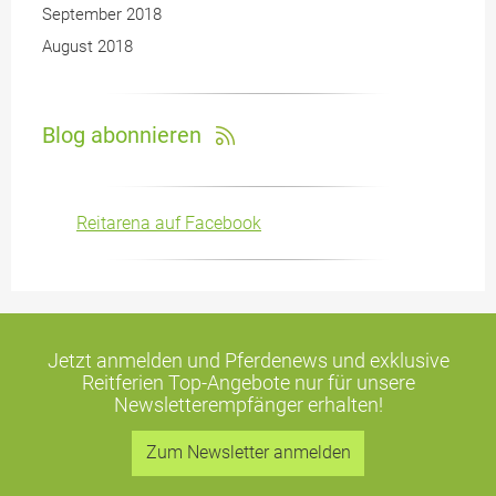
September 2018
August 2018
Blog abonnieren
Reitarena auf Facebook
Jetzt anmelden und Pferdenews und exklusive
Reitferien Top-Angebote
nur für unsere
Newsletterempfänger erhalten!
Zum Newsletter anmelden