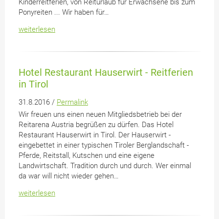
Kinderreitferien, von Reiturlaub für Erwachsene bis zum
Ponyreiten ... Wir haben für…
weiterlesen
Hotel Restaurant Hauserwirt - Reitferien
in Tirol
31.8.2016 /
Permalink
Wir freuen uns einen neuen Mitgliedsbetrieb bei der
Reitarena Austria begrüßen zu dürfen. Das Hotel
Restaurant Hauserwirt in Tirol. Der Hauserwirt -
eingebettet in einer typischen Tiroler Berglandschaft -
Pferde, Reitstall, Kutschen und eine eigene
Landwirtschaft. Tradition durch und durch. Wer einmal
da war will nicht wieder gehen…
weiterlesen