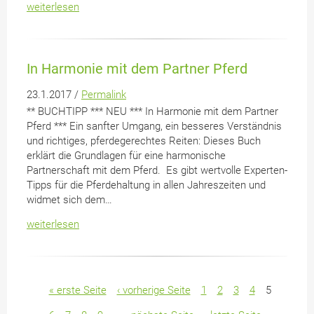
weiterlesen
In Harmonie mit dem Partner Pferd
23.1.2017 /
Permalink
** BUCHTIPP *** NEU *** In Harmonie mit dem Partner
Pferd *** Ein sanfter Umgang, ein besseres Verständnis
und richtiges, pferdegerechtes Reiten: Dieses Buch
erklärt die Grundlagen für eine harmonische
Partnerschaft mit dem Pferd. Es gibt wertvolle Experten-
Tipps für die Pferdehaltung in allen Jahreszeiten und
widmet sich dem…
weiterlesen
Seiten
« erste Seite
‹ vorherige Seite
1
2
3
4
5