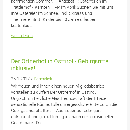
kommenden Sommer. Angebot 1: Osterferien im
Trattlerhof / Kärnten TIPP im April: Suchen Sie mit uns
Ihre Ostereier im Schnee. Inkl. Skipass und
Thermeneintritt. Kinder bis 10 Jahre urlauben
kostenlos!…
weiterlesen
Der Ortnerhof in Osttirol - Gebirgsritte
inklusive!
25.1.2017 /
Permalink
Wir freuen und Ihnen einen neuen Migliedsbetrieb
vorstellen zu dürfen! Der Ortnerhof in Osttirol.
Unglaublich herzliche Gastfreundschaft der Inhaber,
sensationelle Küche, tolle unvergessliche Ritte durch die
Gebirgslandschaften... Abenteuer pur oder ganz
entspannt und gemütlich - ganz nach dem individuellen
Geschmack. Da…