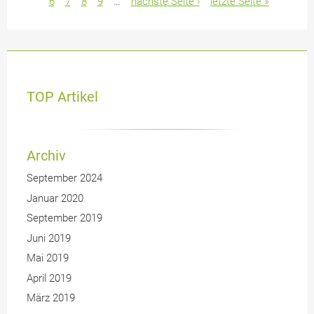
6
7
8
9
…
nächste Seite ›
letzte Seite »
TOP Artikel
Archiv
September 2024
Januar 2020
September 2019
Juni 2019
Mai 2019
April 2019
März 2019