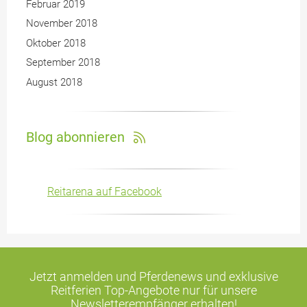
Februar 2019
November 2018
Oktober 2018
September 2018
August 2018
Blog abonnieren
Reitarena auf Facebook
Jetzt anmelden und Pferdenews und exklusive
Reitferien Top-Angebote
nur für unsere
Newsletterempfänger erhalten!