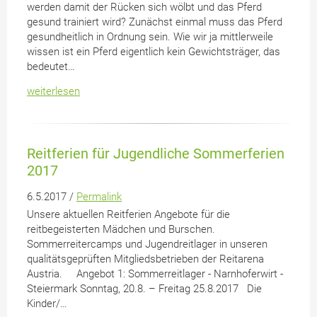
werden damit der Rücken sich wölbt und das Pferd
gesund trainiert wird? Zunächst einmal muss das Pferd
gesundheitlich in Ordnung sein. Wie wir ja mittlerweile
wissen ist ein Pferd eigentlich kein Gewichtsträger, das
bedeutet…
weiterlesen
Reitferien für Jugendliche Sommerferien
2017
6.5.2017 /
Permalink
Unsere aktuellen Reitferien Angebote für die
reitbegeisterten Mädchen und Burschen.
Sommerreitercamps und Jugendreitlager in unseren
qualitätsgeprüften Mitgliedsbetrieben der Reitarena
Austria. Angebot 1: Sommerreitlager - Narnhoferwirt -
Steiermark Sonntag, 20.8. – Freitag 25.8.2017 Die
Kinder/…