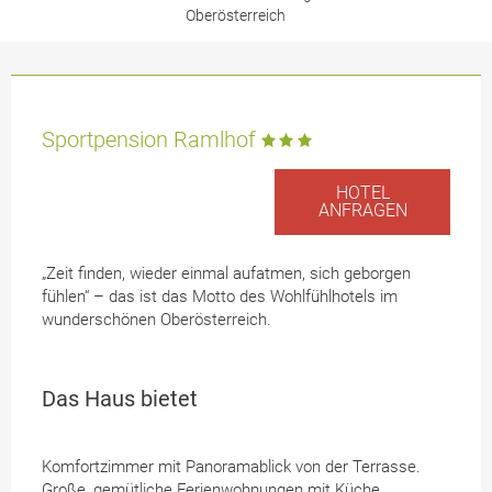
Oberösterreich
Sportpension Ramlhof
HOTEL
ANFRAGEN
„Zeit finden, wieder einmal aufatmen, sich geborgen
fühlen“ – das ist das Motto des Wohlfühlhotels im
wunderschönen Oberösterreich.
Das Haus bietet
Komfortzimmer mit Panoramablick von der Terrasse.
Große, gemütliche Ferienwohnungen mit Küche,