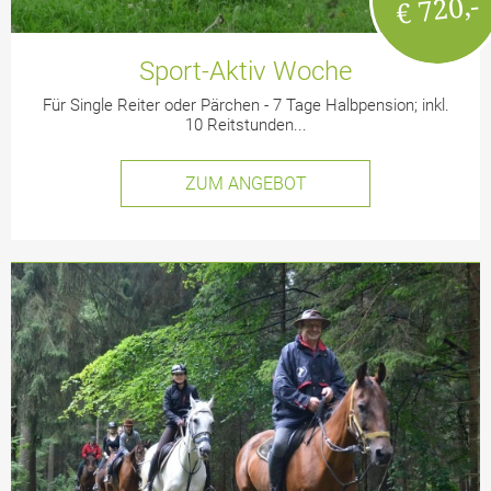
€ 720,-
Sport-Aktiv Woche
Für Single Reiter oder Pärchen - 7 Tage Halbpension; inkl.
10 Reitstunden...
ZUM ANGEBOT