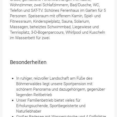
Wohnzimmer, zwei Schlafzimmern, Bad/Dusche, WC,
Telefon und SAT-TV. Schönes Ferienhaus im Garten für 5
Personen. Speiseraum mit offenem Kamin, Spiel- und
Fitnessraum, Kinderspielplatz, Sauna, Solarium,
Massagen, beheiztes Schwimmbad, Liegewiese und
Tennisplatz, 3-D-Bogenparcours, Whirlpool und Kuscheln
im Wasserbett für zwei.
Besonderheiten
In ruhiger, reizvoller Landschaft am Fuße des
Böhmerwaldes liegt unsere Sportpension mit
schönem Panorama und dazugehörigem, gegenüber
liegenden Reitbetrieb
Unser Familienbetrieb bietet vieles für
Erholungsuchende, Sportbegeisterte und
Naturliebhaber
Großer Badesee mit Wasserrutsche und 4 Golfplätze