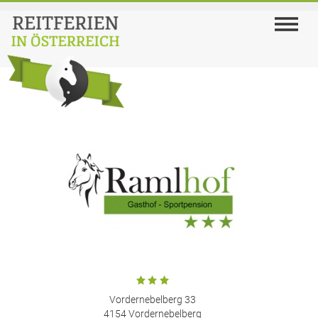
Vordernebelberg 33
4154 Vordernebelberg