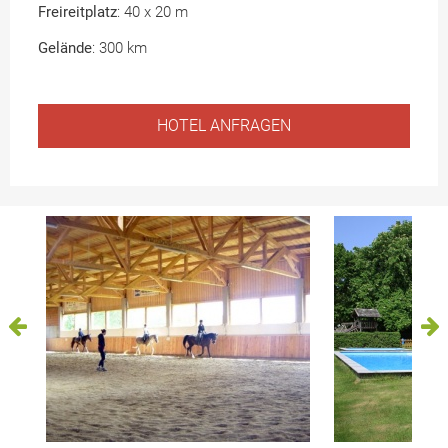
F
reireitplatz
: 40 x 20 m
Gelände
: 300 km
HOTEL ANFRAGEN