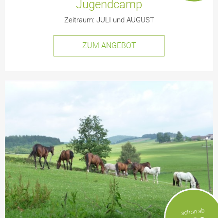
Jugendcamp
Zeitraum: JULI und AUGUST
ZUM ANGEBOT
schon ab