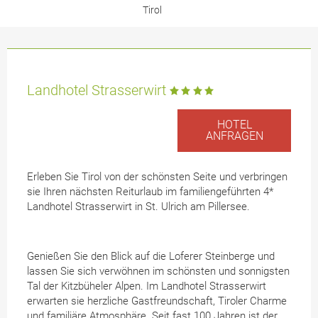
Tirol
Landhotel Strasserwirt
HOTEL
ANFRAGEN
Erleben Sie Tirol von der schönsten Seite und verbringen
sie Ihren nächsten Reiturlaub im familiengeführten 4*
Landhotel Strasserwirt in St. Ulrich am Pillersee.
Genießen Sie den Blick auf die Loferer Steinberge und
lassen Sie sich verwöhnen im schönsten und sonnigsten
Tal der Kitzbüheler Alpen. Im Landhotel Strasserwirt
erwarten sie herzliche Gastfreundschaft, Tiroler Charme
und familiäre Atmosphäre. Seit fast 100 Jahren ist der