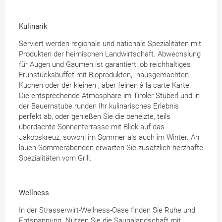
Kulinarik
Serviert werden regionale und nationale Spezialitäten mit
Produkten der heimischen Landwirtschaft. Abwechslung
für Augen und Gaumen ist garantiert: ob reichhaltiges
Frühstücksbuffet mit Bioprodukten, hausgemachten
Kuchen oder der kleinen , aber feinen à la carte Karte.
Die entsprechende Atmosphäre im Tiroler Stüberl und in
der Bauernstube runden Ihr kulinarisches Erlebnis
perfekt ab, oder genießen Sie die beheizte, teils
überdachte Sonnenterrasse mit Blick auf das
Jakobskreuz, sowohl im Sommer als auch im Winter. An
lauen Sommerabenden erwarten Sie zusätzlich herzhafte
Spezialitäten vom Grill.
Wellness
In der Strasserwirt-Wellness-Oase finden Sie Ruhe und
Entspannung. Nutzen Sie die Saunalandschaft mit