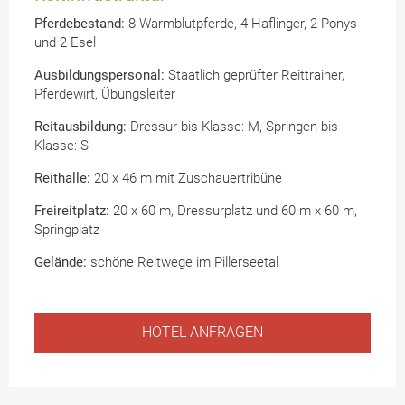
Pferdebestand:
8 Warmblutpferde, 4 Haflinger, 2 Ponys
und 2 Esel
Ausbildungspersonal:
Staatlich geprüfter Reittrainer,
Pferdewirt, Übungsleiter
Reitausbildung:
Dressur bis Klasse: M, Springen bis
Klasse: S
Reithalle:
20 x 46 m mit Zuschauertribüne
Freireitplatz:
20 x 60 m, Dressurplatz und 60 m x 60 m,
Springplatz
Gelände:
schöne Reitwege im Pillerseetal
HOTEL ANFRAGEN