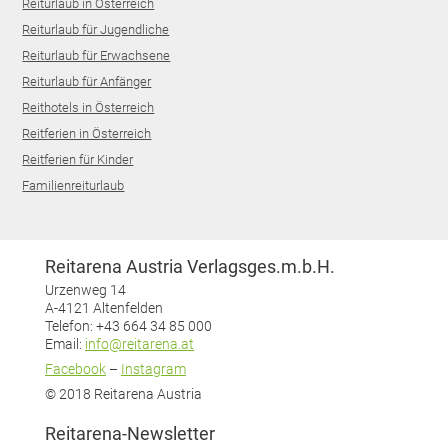
Reiturlaub in Österreich
Reiturlaub für Jugendliche
Reiturlaub für Erwachsene
Reiturlaub für Anfänger
Reithotels in Österreich
Reitferien in Österreich
Reitferien für Kinder
Familienreiturlaub
Reitarena Austria Verlagsges.m.b.H.
Urzenweg 14
A-4121 Altenfelden
Telefon: +43 664 34 85 000
Email:
info@reitarena.at
Facebook
–
Instagram
© 2018 Reitarena Austria
Reitarena-Newsletter