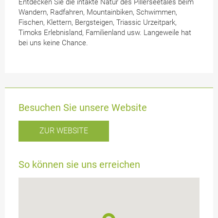
Entdecken Sie die intakte Natur des Pillerseetales beim
Wandern, Radfahren, Mountainbiken, Schwimmen,
Fischen, Klettern, Bergsteigen, Triassic Urzeitpark,
Timoks Erlebnisland, Familienland usw. Langeweile hat
bei uns keine Chance.
Besuchen Sie unsere Website
ZUR WEBSITE
So können sie uns erreichen