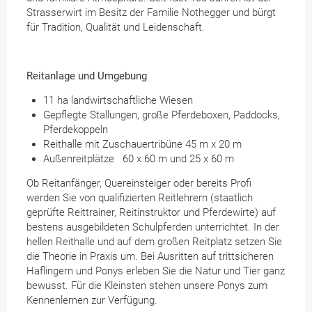
Strasserwirt im Besitz der Familie Nothegger und bürgt
für Tradition, Qualität und Leidenschaft.
Reitanlage und Umgebung
11 ha landwirtschaftliche Wiesen
Gepflegte Stallungen, große Pferdeboxen, Paddocks,
Pferdekoppeln
Reithalle mit Zuschauertribüne 45 m x 20 m
Außenreitplätze 60 x 60 m und 25 x 60 m
Ob Reitanfänger, Quereinsteiger oder bereits Profi
werden Sie von qualifizierten Reitlehrern (staatlich
geprüfte Reittrainer, Reitinstruktor und Pferdewirte) auf
bestens ausgebildeten Schulpferden unterrichtet. In der
hellen Reithalle und auf dem großen Reitplatz setzen Sie
die Theorie in Praxis um. Bei Ausritten auf trittsicheren
Haflingern und Ponys erleben Sie die Natur und Tier ganz
bewusst. Für die Kleinsten stehen unsere Ponys zum
Kennenlernen zur Verfügung.