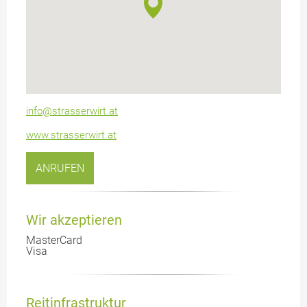
info@strasserwirt.at
www.strasserwirt.at
ANRUFEN
Wir akzeptieren
MasterCard
Visa
Reitinfrastruktur