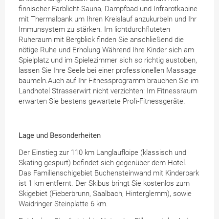
finnischer Farblicht-Sauna, Dampfbad und Infrarotkabine
mit Thermalbank um Ihren Kreislauf anzukurbeln und Ihr
Immunsystem zu stärken. Im lichtdurchfluteten
Ruheraum mit Bergblick finden Sie anschließend die
nötige Ruhe und Erholung.Während Ihre Kinder sich am
Spielplatz und im Spielezimmer sich so richtig austoben,
lassen Sie Ihre Seele bei einer professionellen Massage
baumeln.Auch auf Ihr Fitnessprogramm brauchen Sie im
Landhotel Strasserwirt nicht verzichten: Im Fitnessraum
erwarten Sie bestens gewartete Profi-Fitnessgeräte.
Lage und Besonderheiten
Der Einstieg zur 110 km Langlaufloipe (klassisch und
Skating gespurt) befindet sich gegenüber dem Hotel.
Das Familienschigebiet Buchensteinwand mit Kinderpark
ist 1 km entfernt. Der Skibus bringt Sie kostenlos zum
Skigebiet (Fieberbrunn, Saalbach, Hinterglemm), sowie
Waidringer Steinplatte 6 km.