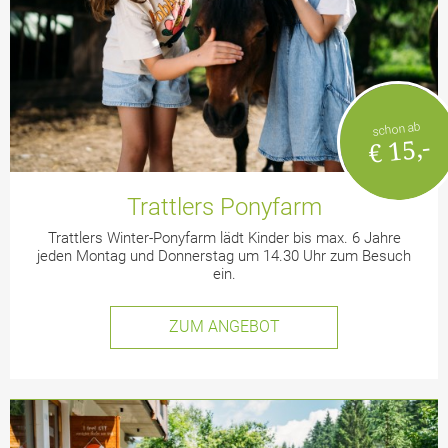
schon ab
€ 15,-
Trattlers Ponyfarm
Trattlers Winter-Ponyfarm lädt Kinder bis max. 6 Jahre
jeden Montag und Donnerstag um 14.30 Uhr zum Besuch
ein.
ZUM ANGEBOT