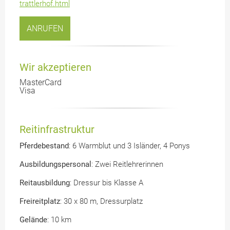
trattlerhof.html
ANRUFEN
Wir akzeptieren
MasterCard
Visa
Reitinfrastruktur
Pferdebestand
: 6 Warmblut und 3 Isländer, 4 Ponys
Ausbildungspersonal
: Zwei Reitlehrerinnen
Reitausbildung
: Dressur bis Klasse A
Freireitplatz
: 30 x 80 m, Dressurplatz
Gelände
: 10 km