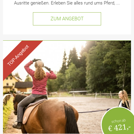
Ausritte genießen. Erleben Sie alles rund ums Pferd, ...
ZUM ANGEBOT
schon ab
€ 421,-