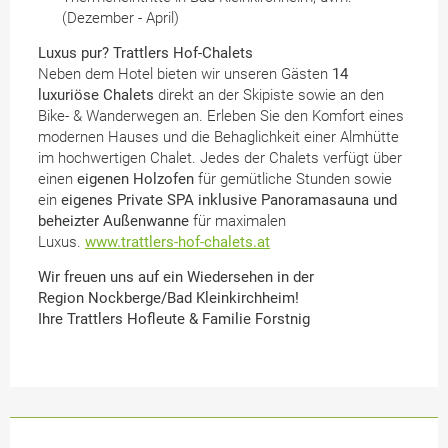
(Dezember - April)
Luxus pur? Trattlers Hof-Chalets
Neben dem Hotel bieten wir unseren Gästen
14
luxuriöse Chalets
direkt an der Skipiste sowie an den
Bike- & Wanderwegen an. Erleben Sie den Komfort eines
modernen Hauses und die Behaglichkeit einer Almhütte
im hochwertigen Chalet. Jedes der Chalets verfügt über
einen
eigenen Holzofen
für gemütliche Stunden sowie
ein
eigenes Private SPA inklusive Panoramasauna und
beheizter Außenwanne
für maximalen
Luxus.
www.trattlers-hof-chalets.at
Wir freuen uns auf ein Wiedersehen in der
Region Nockberge/Bad Kleinkirchheim!
Ihre Trattlers Hofleute & Familie Forstnig