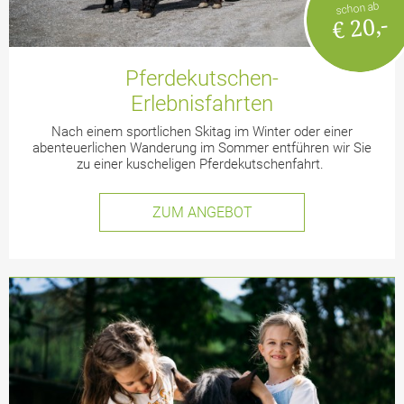
schon ab
€ 20,-
Pferdekutschen-
Erlebnisfahrten
Nach einem sportlichen Skitag im Winter oder einer
abenteuerlichen Wanderung im Sommer entführen wir Sie
zu einer kuscheligen Pferdekutschenfahrt.
ZUM ANGEBOT