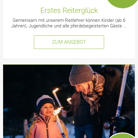
Erstes Reiterglück
Gemeinsam mit unserem Reitlehrer können Kinder (ab 6
Jahren), Jugendliche und alle pferdebegeisterten Gäste ...
ZUM ANGEBOT