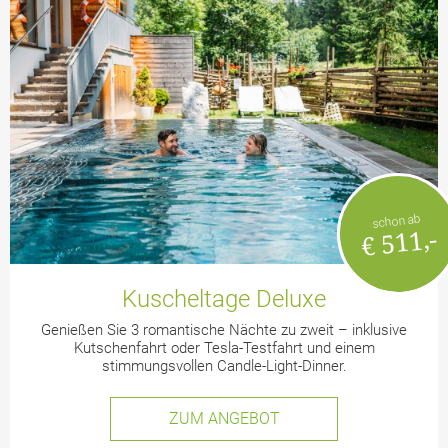
schon ab
€ 511,-
Kuscheltage Deluxe
Genießen Sie 3 romantische Nächte zu zweit – inklusive
Kutschenfahrt oder Tesla-Testfahrt und einem
stimmungsvollen Candle-Light-Dinner.
ZUM ANGEBOT