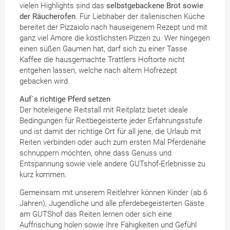
vielen Highlights sind das
selbstgebackene Brot sowie
der Räucherofen
. Für Liebhaber der italienischen Küche
bereitet der Pizzaiolo nach hauseigenem Rezept und mit
ganz viel Amore die köstlichsten Pizzen zu. Wer hingegen
einen süßen Gaumen hat, darf sich zu einer Tasse
Kaffee die hausgemachte Trattlers Hoftorte nicht
entgehen lassen, welche nach altem Hofrezept
gebacken wird.
Auf´s richtige Pferd setzen
Der hoteleigene Reitstall mit Reitplatz bietet ideale
Bedingungen für Reitbegeisterte jeder Erfahrungsstufe
und ist damit der richtige Ort für all jene, die Urlaub mit
Reiten verbinden oder auch zum ersten Mal Pferdenähe
schnuppern möchten, ohne dass Genuss und
Entspannung sowie viele andere GUTshof-Erlebnisse zu
kurz kommen.
Gemeinsam mit unserem Reitlehrer können Kinder (ab 6
Jahren), Jugendliche und alle pferdebegeisterten Gäste
am GUTShof das Reiten lernen oder sich eine
Auffrischung holen sowie Ihre Fähigkeiten und Gefühl