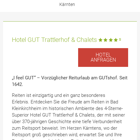
Kärnten
Hotel GUT Trattlerhof & Chalets
HOTEL
ANFRAGEN
„I feel GUT“ – Vorzüglicher Reiturlaub am GUTshof. Seit
1642.
Reiten ist einzigartig und ein ganz besonderes
Erlebnis. Entdecken Sie die Freude am Reiten in Bad
Kleinkirchheim im historischen Ambiente des 4-Sterne-
Superior Hotel GUT Trattlerhof & Chalets, der mit seiner
über 370-jährigen Geschichte eine tiefe Verbundenheit
zum Reitsport beweist. Im Herzen Kärntens, wo der
Reitsport groß geschrieben wird, erwartet Sie und Ihre