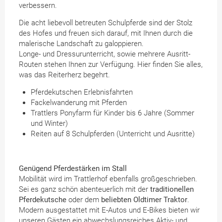
verbessern.
Die acht liebevoll betreuten Schulpferde sind der Stolz
des Hofes und freuen sich darauf, mit Ihnen durch die
malerische Landschaft zu galoppieren.
Longe- und Dressurunterricht, sowie mehrere Ausritt-
Routen stehen Ihnen zur Verfügung. Hier finden Sie alles,
was das Reiterherz begehrt.
Pferdekutschen Erlebnisfahrten
Fackelwanderung mit Pferden
Trattlers Ponyfarm für Kinder bis 6 Jahre (Sommer
und Winter)
Reiten auf 8 Schulpferden (Unterricht und Ausritte)
Genügend Pferdestärken im Stall
Mobilität wird im Trattlerhof ebenfalls großgeschrieben.
Sei es ganz schön abenteuerlich mit der
traditionellen
Pferdekutsche
oder dem
beliebten Oldtimer Traktor
.
Modern ausgestattet mit E-Autos und E-Bikes bieten wir
unseren Gästen ein abwechslungsreiches Aktiv- und