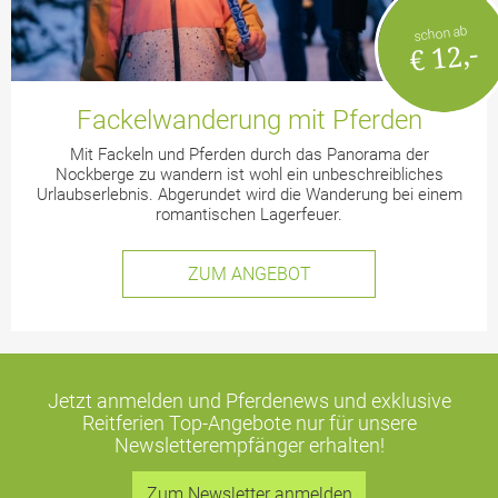
schon ab
€ 12,-
Fackelwanderung mit Pferden
Mit Fackeln und Pferden durch das Panorama der
Nockberge zu wandern ist wohl ein unbeschreibliches
Urlaubserlebnis. Abgerundet wird die Wanderung bei einem
romantischen Lagerfeuer.
ZUM ANGEBOT
Jetzt anmelden und Pferdenews und exklusive
Reitferien Top-Angebote
nur für unsere
Newsletterempfänger erhalten!
Zum Newsletter anmelden