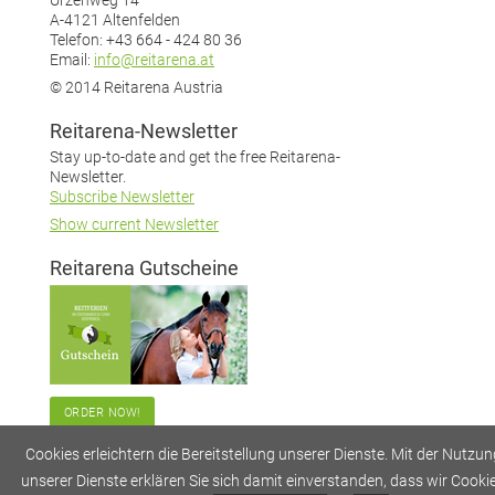
A-4121 Altenfelden
Telefon: +43 664 - 424 80 36
Email:
info@reitarena.at
© 2014 Reitarena Austria
Reitarena-Newsletter
Stay up-to-date and get the free Reitarena-
Newsletter.
Subscribe Newsletter
Show current Newsletter
Reitarena Gutscheine
ORDER NOW!
Cookies erleichtern die Bereitstellung unserer Dienste. Mit der Nutzun
About Reitarena
unserer Dienste erklären Sie sich damit einverstanden, dass wir Cooki
Imprint