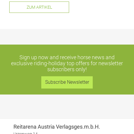
ZUM ARTIKEL
Sign up now and receive horse news and
exclusive riding-holiday top offers
for newsletter
subscribers only!
Subscribe Newsletter
Reitarena Austria Verlagsges.m.b.H.
Urzenweg 14