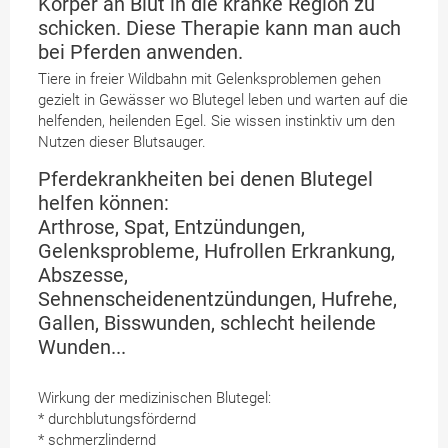
Körper an Blut in die kranke Region zu
schicken. Diese Therapie kann man auch
bei Pferden anwenden.
Tiere in freier Wildbahn mit Gelenksproblemen gehen
gezielt in Gewässer wo Blutegel leben und warten auf die
helfenden, heilenden Egel. Sie wissen instinktiv um den
Nutzen dieser Blutsauger.
Pferdekrankheiten bei denen Blutegel
helfen können:
Arthrose, Spat, Entzündungen,
Gelenksprobleme, Hufrollen Erkrankung,
Abszesse,
Sehnenscheidenentzündungen, Hufrehe,
Gallen, Bisswunden, schlecht heilende
Wunden...
Wirkung der medizinischen Blutegel:
* durchblutungsfördernd
* schmerzlindernd