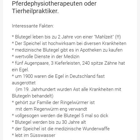
Pferdephysiotherapeuten oder
Tierheilpraktiker.
Interessante Fakten:
* Blutegel leben bis zu 2 Jahre von einer "Mahlzeit" (!!!)
* Der Speichel ist hochwirksam bei diversen Krankheiten
* medizinische Blutegel gibt es in Apotheken zu kaufen
* wertvolle Dienste in der Medizin
* fünf Augenpaare, 3 Kieferleisten, 240 spitze Zähne hat
ein Egel.
* um 1900 waren die Egel in Deutschland fast
ausgerottet
(im 19. Jahrhundert wurden Ast alle Krankheiten mit
Blutegeln behandelt)
* gehört zur Familie der Ringelwürmer ist
mit dem Regenwürm eng verwandt
* vollgesogen werden die Blutegel 5 mal so dick
* Blutegel werden bis zu 30 Jahre alt
* der Speichel ist die medizinische Wunderwaffe
* lebt im Süsswasser