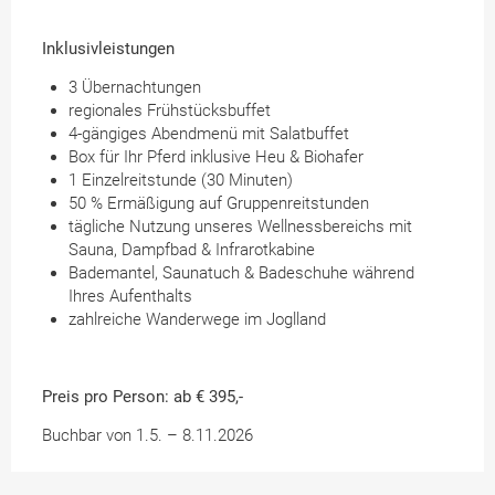
Inklusivleistungen
3 Übernachtungen
regionales Frühstücksbuffet
4-gängiges Abendmenü mit Salatbuffet
Box für Ihr Pferd inklusive Heu & Biohafer
1 Einzelreitstunde (30 Minuten)
50 % Ermäßigung auf Gruppenreitstunden
tägliche Nutzung unseres Wellnessbereichs mit
Sauna, Dampfbad & Infrarotkabine
Bademantel, Saunatuch & Badeschuhe während
Ihres Aufenthalts
zahlreiche Wanderwege im Joglland
Preis pro Person: ab € 395,-
Buchbar von 1.5. – 8.11.2026