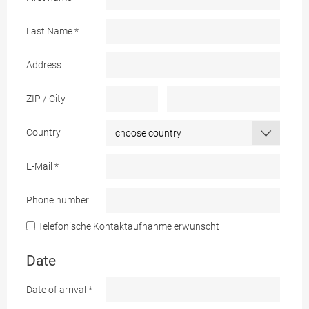
Last Name
*
Address
ZIP / City
Country
E-Mail
*
Phone number
Telefonische Kontaktaufnahme erwünscht
Date
Date of arrival
*