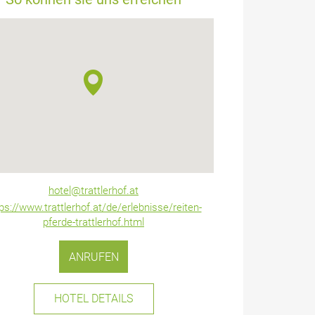
hotel@trattlerhof.at
ps://www.trattlerhof.at/de/erlebnisse/reiten-
pferde-trattlerhof.html
ANRUFEN
HOTEL DETAILS