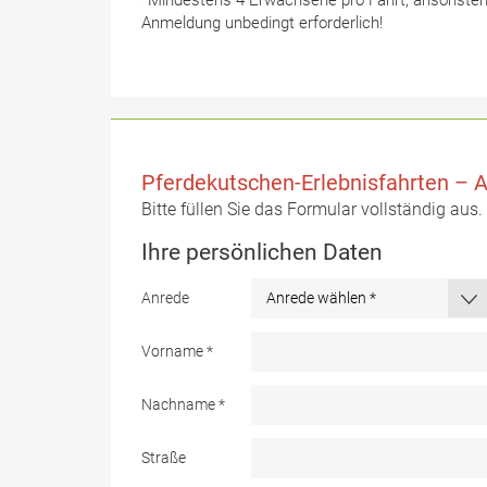
*Mindestens 4 Erwachsene pro Fahrt, ansonsten 
Anmeldung unbedingt erforderlich!
Pferdekutschen-Erlebnisfahrten – 
Bitte füllen Sie das Formular vollständig aus
Ihre persönlichen Daten
Anrede
Vorname
*
Nachname
*
Straße