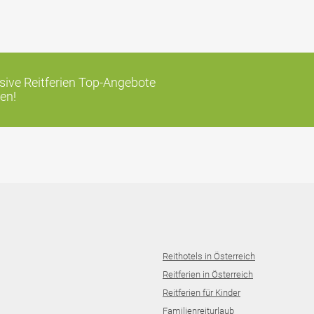
ive Reitferien Top-Angebote
en!
Reithotels in Österreich
Reitferien in Österreich
Reitferien für Kinder
Familienreiturlaub