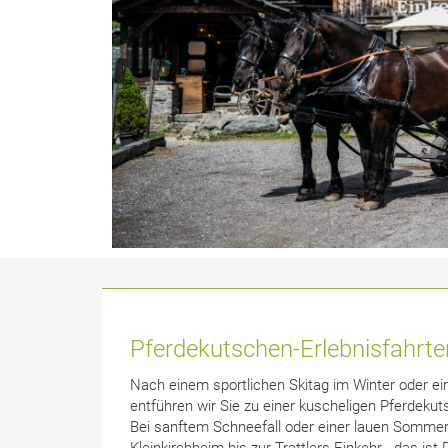
Pferdekutschen-Erlebnisfahrte
Nach einem sportlichen Skitag im Winter oder 
entführen wir Sie zu einer kuscheligen Pferdeku
Bei sanftem Schneefall oder einer lauen Sommer