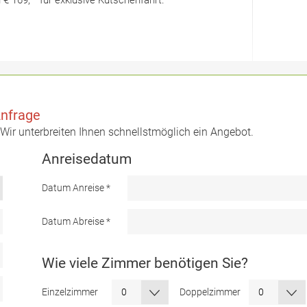
€ 169,– für exklusive Kutschenfahrt.
Anfrage
. Wir unterbreiten Ihnen schnellstmöglich ein Angebot.
Anreisedatum
Datum Anreise
*
Datum Abreise
*
Wie viele Zimmer benötigen Sie?
Einzelzimmer
Doppelzimmer