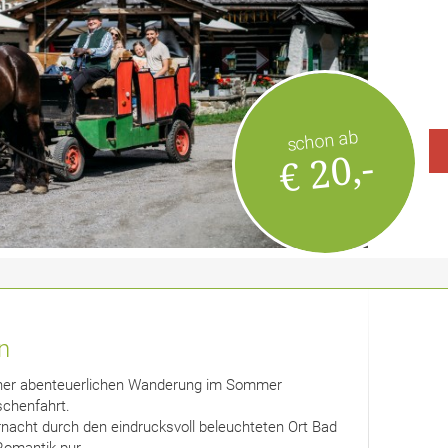
schon ab
€ 20,-
n
einer abenteuerlichen Wanderung im Sommer
tschenfahrt.
nacht durch den eindrucksvoll beleuchteten Ort Bad