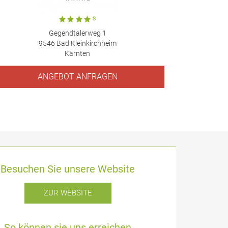
Gegendtalerweg 1
9546 Bad Kleinkirchheim
Kärnten
ANGEBOT ANFRAGEN
Besuchen Sie unsere Website
ZUR WEBSITE
So können sie uns erreichen