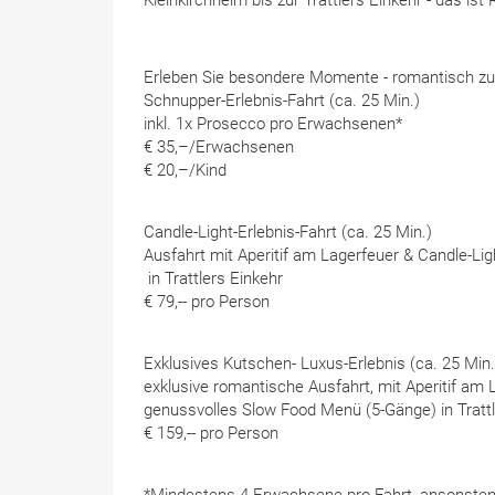
Kleinkirchheim bis zur Trattlers Einkehr - das ist
Erleben Sie besondere Momente - romantisch zu 
Schnupper-Erlebnis-Fahrt (ca. 25 Min.)
inkl. 1x Prosecco pro Erwachsenen*
€ 35,–/Erwachsenen
€ 20,–/Kind
Candle-Light-Erlebnis-Fahrt (ca. 25 Min.)
Ausfahrt mit Aperitif am Lagerfeuer & Candle-Lig
in Trattlers Einkehr
€ 79,-- pro Person
Exklusives Kutschen- Luxus-Erlebnis (ca. 25 Min.
exklusive romantische Ausfahrt, mit Aperitif am 
genussvolles Slow Food Menü (5-Gänge) in Trattl
€ 159,-- pro Person