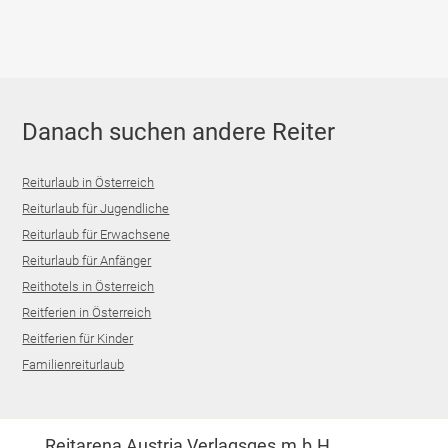
Danach suchen andere Reiter
Reiturlaub in Österreich
Reiturlaub für Jugendliche
Reiturlaub für Erwachsene
Reiturlaub für Anfänger
Reithotels in Österreich
Reitferien in Österreich
Reitferien für Kinder
Familienreiturlaub
Reitarena Austria Verlagsges.m.b.H.