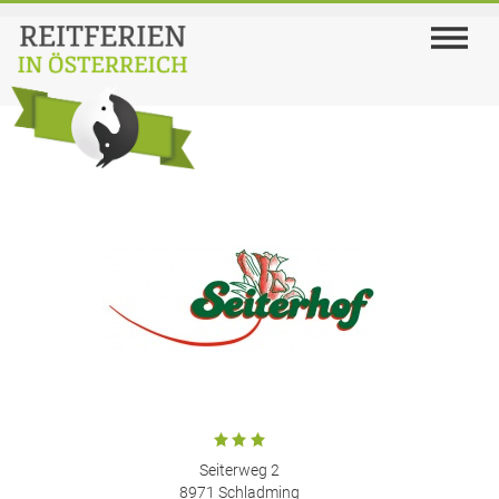
Seiterweg 2
8971 Schladming