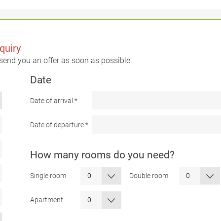
quiry
 send you an offer as soon as possible.
Date
Date of arrival
*
Date of departure
*
How many rooms do you need?
Single room
Double room
Apartment