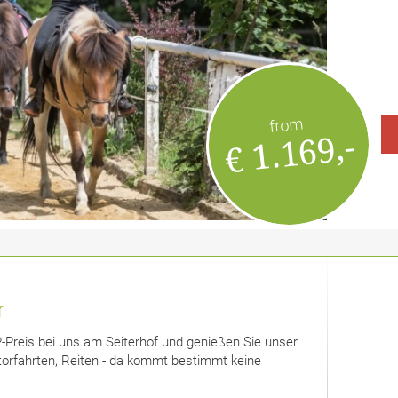
from
€ 1.169,-
r
reis bei uns am Seiterhof und genießen Sie unser
ktorfahrten, Reiten - da kommt bestimmt keine