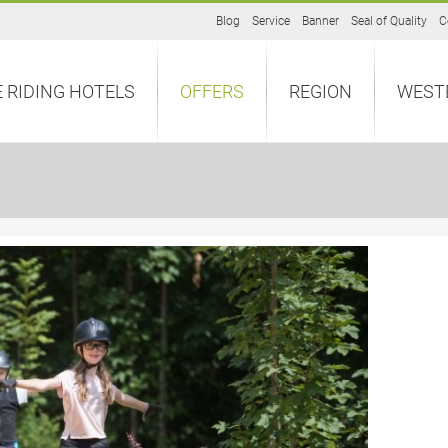
Blog
Service
Banner
Seal of Quality
C
 RIDING HOTELS
OFFERS
REGION
WEST