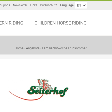
oupons
Newsletter
Links
Datenschutz
Language
EN
ERN RIDING
CHILDREN HORSE RIDING
Home
›
Angebote
› Familienhitwoche Frühsommer