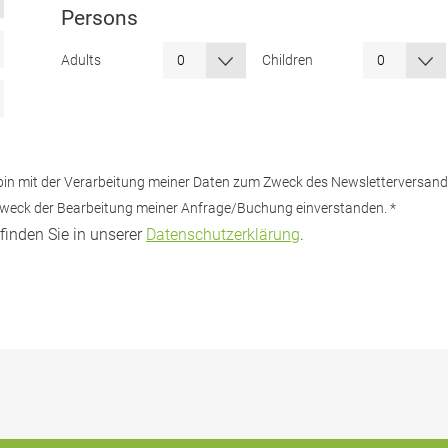
Persons
Adults
Children
Ich bin mit der Verarbeitung meiner Daten zum Zweck des Newsletterversan
 Zweck der Bearbeitung meiner Anfrage/Buchung einverstanden.
*
finden Sie in unserer
Datenschutzerklärung
.