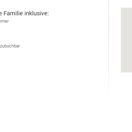
 Familie inklusive:
immer
 zubuchbar