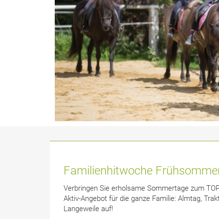
Familienhitwoche Frühsomme
Verbringen Sie erholsame Sommertage zum TOP-P
Aktiv-Angebot für die ganze Familie: Almtag, Tra
Langeweile auf!