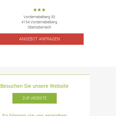
Vordernebelberg 33
4154 Vordernebelberg
Oberösterreich
ANGEBOT ANFRAGEN
Besuchen Sie unsere Website
ZUR WEBSITE
So können sie uns erreichen