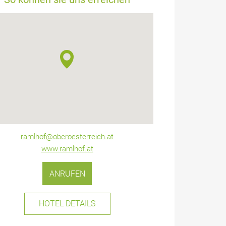
ramlhof@oberoesterreich.at
www.ramlhof.at
ANRUFEN
HOTEL DETAILS