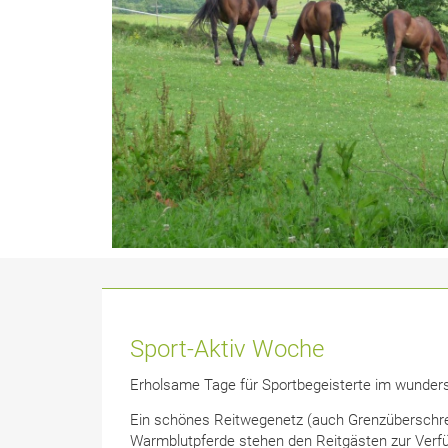
Sport-Aktiv Woche
Erholsame Tage für Sportbegeisterte im wunders
Ein schönes Reitwegenetz (auch Grenzüberschrei
Warmblutpferde stehen den Reitgästen zur Verf