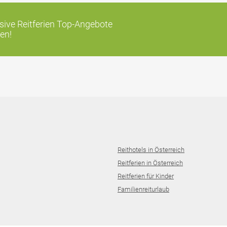
ive Reitferien Top-Angebote
en!
Reithotels in Österreich
Reitferien in Österreich
Reitferien für Kinder
Familienreiturlaub