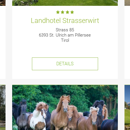
Landhotel Strasserwirt
Strass 85
6393 St. Ulrich am Pillersee
Tirol
DETAILS