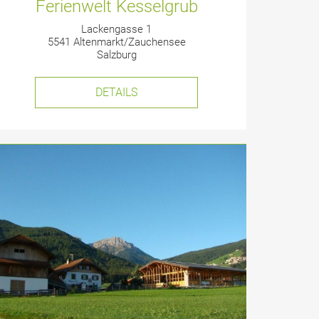
Ferienwelt Kesselgrub
Lackengasse 1
5541 Altenmarkt/Zauchensee
Salzburg
DETAILS