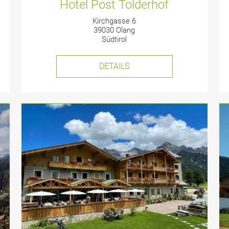
Hotel Post Tolderhof
Kirchgasse 6
39030 Olang
Südtirol
DETAILS