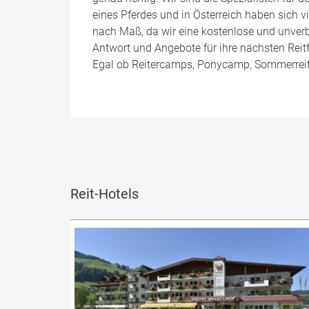
eines Pferdes und in Österreich haben sich v
nach Maß, da wir eine kostenlose und unver
Antwort und Angebote für ihre nächsten Reitf
Egal ob Reitercamps, Ponycamp, Sommerreitla
Reit-Hotels