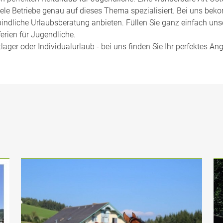
iele Betriebe genau auf dieses Thema spezialisiert. Bei uns bek
bindliche Urlaubsberatung anbieten. Füllen Sie ganz einfach un
erien für Jugendliche.
ger oder Individualurlaub - bei uns finden Sie Ihr perfektes An