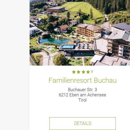
Familienresort Buchau
Buchauer Str. 3
6212 Eben am Achensee
Tirol
DETAILS