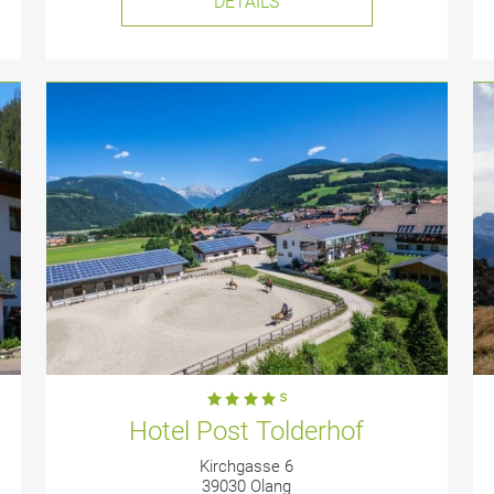
DETAILS
Hotel Post Tolderhof
Kirchgasse 6
39030 Olang