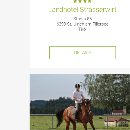
Landhotel Strasserwirt
Strass 85
6393 St. Ulrich am Pillersee
Tirol
DETAILS