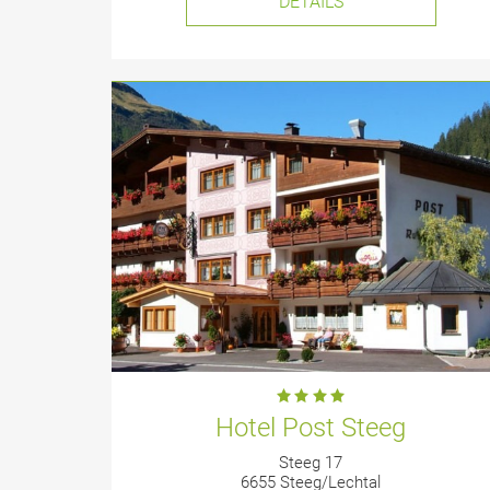
DETAILS
Hotel Post Steeg
Steeg 17
6655 Steeg/Lechtal