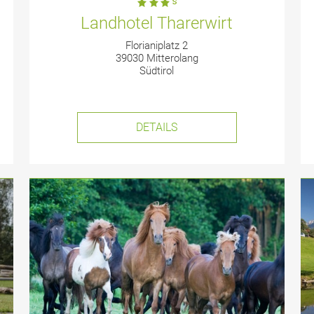
Landhotel Tharerwirt
Florianiplatz 2
39030 Mitterolang
Südtirol
DETAILS