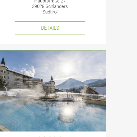
Hauptstraße 27
39028 Schlanders
Südtirol
DETAILS