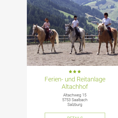
Ferien- und Reitanlage
Altachhof
Altachweg 15
5753 Saalbach
Salzburg