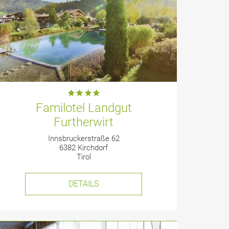
Familotel Landgut
Furtherwirt
Innsbruckerstraße 62
6382 Kirchdorf
Tirol
DETAILS