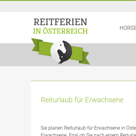
HORSE
Reiturlaub für Erwachsene
Sie planen Reiturlaub für Erwachsene in Öst
Erwachsene. Egal ob Sie nach einem Reiturla