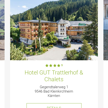
Hotel GUT Trattlerhof &
Chalets
Gegendtalerweg 1
9546 Bad Kleinkirchheim
Kärnten