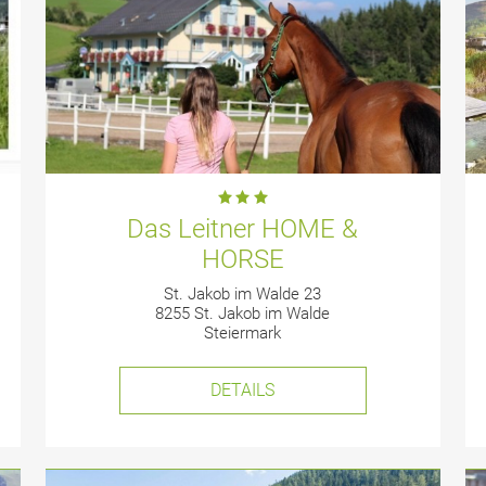
Das Leitner HOME &
HORSE
St. Jakob im Walde 23
8255 St. Jakob im Walde
Steiermark
DETAILS