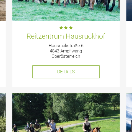
Reitzentrum Hausruckhof
Hausruckstraße 6
4843 Ampflwang
Oberösterreich
DETAILS