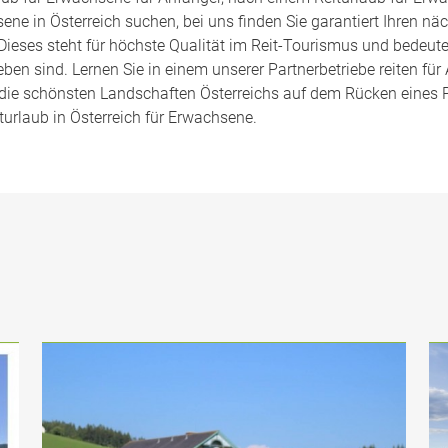
ne in Österreich suchen, bei uns finden Sie garantiert Ihren nä
Dieses steht für höchste Qualität im Reit-Tourismus und bedeut
ben sind. Lernen Sie in einem unserer Partnerbetriebe reiten f
r die schönsten Landschaften Österreichs auf dem Rücken eines P
turlaub in Österreich für Erwachsene.